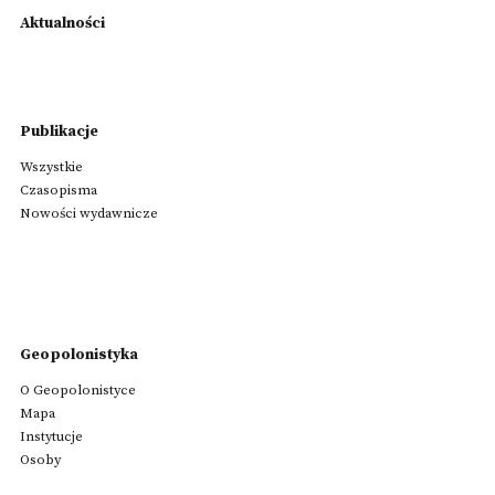
Aktualności
Publikacje
Wszystkie
Czasopisma
Nowości wydawnicze
Geopolonistyka
O Geopolonistyce
Mapa
Instytucje
Osoby