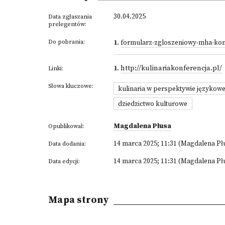
30.04.2025
Data zgłaszania
prelegentów:
Do pobrania:
1
.
formularz-zgloszeniowy-mha-kon
1
.
http://kulinariakonferencja.pl/
Linki:
Słowa kluczowe:
kulinaria w perspektywie językowej 
dziedzictwo kulturowe
Magdalena Płusa
Opublikował:
14 marca 2025; 11:31 (Magdalena Pł
Data dodania:
14 marca 2025; 11:31 (Magdalena Pł
Data edycji:
Mapa strony