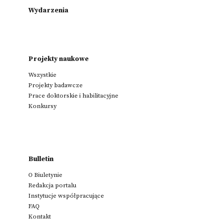
Wydarzenia
Projekty naukowe
Wszystkie
Projekty badawcze
Prace doktorskie i habilitacyjne
Konkursy
Bulletin
O Biuletynie
Redakcja portalu
Instytucje współpracujące
FAQ
Kontakt