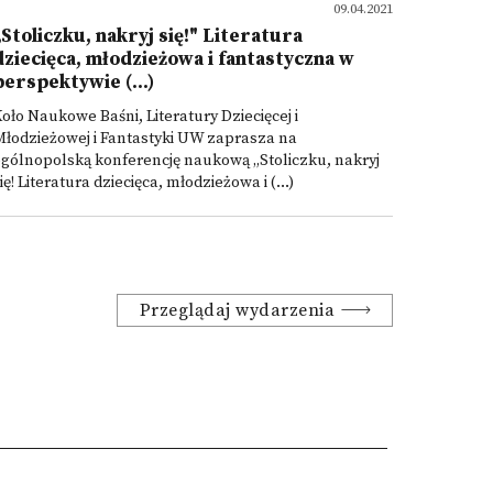
09.04.2021
„Stoliczku, nakryj się!" Literatura
dziecięca, młodzieżowa i fantastyczna w
perspektywie (...)
oło Naukowe Baśni, Literatury Dziecięcej i
łodzieżowej i Fantastyki UW zaprasza na
gólnopolską konferencję naukową „Stoliczku, nakryj
ię! Literatura dziecięca, młodzieżowa i (...)
Przeglądaj wydarzenia