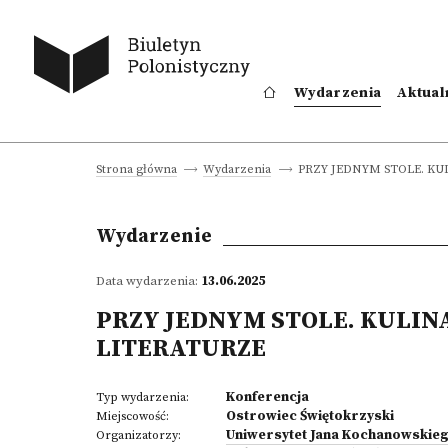
Wydarzenia
Aktual
PRZY JEDNYM STOLE. KU
Strona główna
Wydarzenia
Wydarzenie
Data wydarzenia:
13.06.2025
PRZY JEDNYM STOLE. KULINA
LITERATURZE
Konferencja
Typ wydarzenia:
Ostrowiec Świętokrzyski
Miejscowość:
Uniwersytet Jana Kochanowskieg
Organizatorzy: