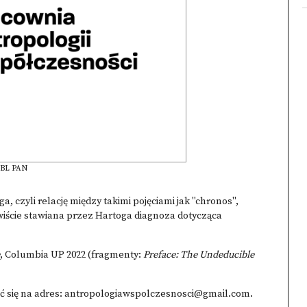
 IBL PAN
czyli relację między takimi pojęciami jak "chronos",
zywiście stawiana przez Hartoga diagnoza dotycząca
, Columbia UP 2022 (fragmenty:
Preface: The Undeducible
 się na adres:
antropologiawspolczesnosci@gmail.com
.