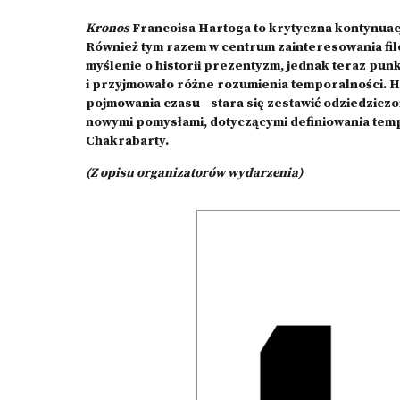
Kronos
Francoisa Hartoga to krytyczna kontynuacj
Również tym razem w centrum zainteresowania filo
myślenie o historii prezentyzm, jednak teraz punk
i przyjmowało różne rozumienia temporalności. Ha
pojmowania czasu - stara się zestawić odziedzicz
nowymi pomysłami, dotyczącymi definiowania tempo
Chakrabarty.
(Z opisu organizatorów wydarzenia)