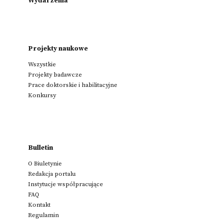
Wydarzenia
Projekty naukowe
Wszystkie
Projekty badawcze
Prace doktorskie i habilitacyjne
Konkursy
Bulletin
O Biuletynie
Redakcja portalu
Instytucje współpracujące
FAQ
Kontakt
Regulamin