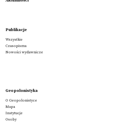
Aktualności
Publikacje
Wszystkie
Czasopisma
Nowości wydawnicze
Geopolonistyka
O Geopolonistyce
Mapa
Instytucje
Osoby