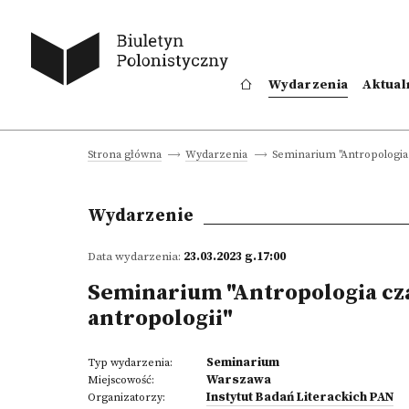
Wydarzenia
Aktual
Seminarium "Antropologia c
Strona główna
Wydarzenia
Wydarzenie
Data wydarzenia:
23.03.2023 g.17:00
Seminarium "Antropologia czas
antropologii"
Seminarium
Typ wydarzenia:
Warszawa
Miejscowość:
Instytut Badań Literackich PAN
Organizatorzy: