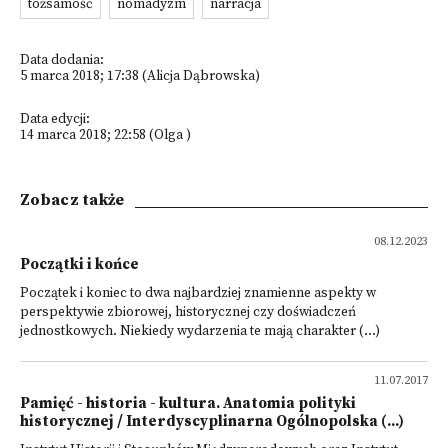
tożsamość
nomadyzm
narracja
Data dodania:
5 marca 2018; 17:38 (Alicja Dąbrowska)
Data edycji:
14 marca 2018; 22:58 (Olga )
Zobacz także
08.12.2023
Początki i końce
Początek i koniec to dwa najbardziej znamienne aspekty w
perspektywie zbiorowej, historycznej czy doświadczeń
jednostkowych. Niekiedy wydarzenia te mają charakter (...)
11.07.2017
Pamięć - historia - kultura. Anatomia polityki
historycznej / Interdyscyplinarna Ogólnopolska (...)