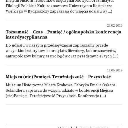
Instytut Historii i Stosunków Międzynarodowych oraz Instytut
Filologii Polskiej i Kulturoznawstwa Uniwersytetu Kazimierza
Wielkiego w Bydgoszczy zapraszają do wzięcia udziału w (...)
26.02.2016
Tożsamość – Czas – Pamięć / ogólnopolska konferencja
interdyscyplinarna
Do udziału w naszym przedsięwzięciu zapraszamy przede
wszystkim historyków i teoretyków literatury, kulturoznawców,
antropologów kultury, teatrologów oraz przedstawicieli tych (...)
15.06.2018
Miejsca (nie)Pamięci. Teraźniejszość – Przyszłość
Muzeum Historyczne Miasta Krakowa, Fabryka Emalia Oskara
Schindlera zaprasza do wzięcia udziału w konferencji Miejsca
(nie)Pamięci. Teraźniejszość-Przyszłość. Konferencja (...)