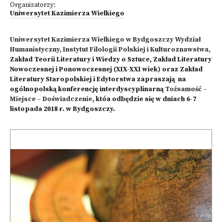
Organizatorzy:
Uniwersytet Kazimierza Wielkiego
Uniwersytet Kazimierza Wielkiego w Bydgoszczy Wydział
Humanistyczny, Instytut Filologii Polskiej i Kulturoznawstwa,
Zakład Teorii Literatury i Wiedzy o Sztuce, Zakład Literatury
Nowoczesnej i Ponowoczesnej (XIX-XXI wiek) oraz Zakład
Literatury Staropolskiej i Edytorstwa zapraszają na
ogólnopolską konferencję interdyscyplinarną
Tożsamość –
Miejsce – Doświadczenie
, któa odbędzie się w dniach 6-7
listopada 2018 r. w Bydgoszczy.