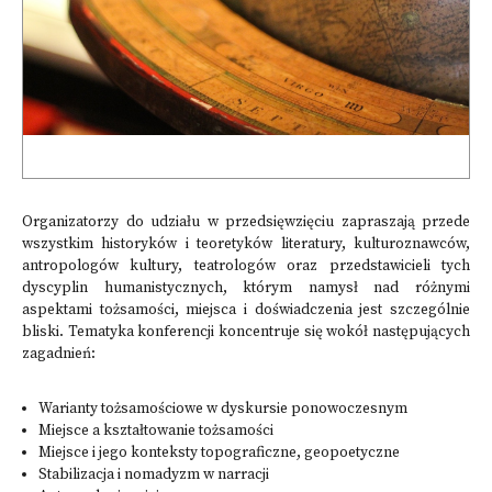
Organizatorzy do udziału w przedsięwzięciu zapraszają przede
wszystkim historyków i teoretyków literatury, kulturoznawców,
antropologów kultury, teatrologów oraz przedstawicieli tych
dyscyplin humanistycznych, którym namysł nad różnymi
aspektami tożsamości, miejsca i doświadczenia jest szczególnie
bliski. Tematyka konferencji koncentruje się wokół następujących
zagadnień:
Warianty tożsamościowe w dyskursie ponowoczesnym
Miejsce a kształtowanie tożsamości
Miejsce i jego konteksty topograficzne, geopoetyczne
Stabilizacja i nomadyzm w narracji