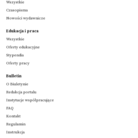
Wszystkie
Czasopisma
Nowości wydawnicze
Edukacja i praca
Wszystkie
Oferty edukacyjne
Stypendia
Oferty pracy
Bulletin
O Biuletynie
Redakcja portalu
Instytucje współpracujące
FAQ
Kontakt
Regulamin
Instrukcja