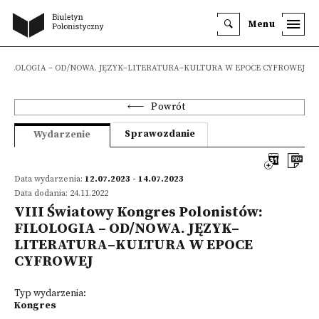
Menu
stów: FILOLOGIA – OD/NOWA. JĘZYK–LITERATURA–KULTURA W EPOCE CYFROWEJ
Powrót
Sprawozdanie
Wydarzenie
Data wydarzenia:
12.07.2023 - 14.07.2023
Data dodania: 24.11.2022
VIII Światowy Kongres Polonistów:
FILOLOGIA – OD/NOWA. JĘZYK–
LITERATURA–KULTURA W EPOCE
CYFROWEJ
Typ wydarzenia:
Kongres