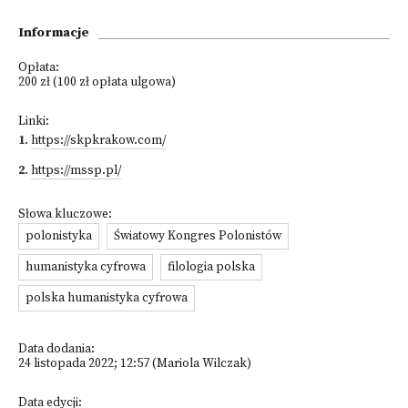
Informacje
Opłata:
200 zł (100 zł opłata ulgowa)
Linki:
1
.
https://skpkrakow.com/
2
.
https://mssp.pl/
Słowa kluczowe:
polonistyka
Światowy Kongres Polonistów
humanistyka cyfrowa
filologia polska
polska humanistyka cyfrowa
Data dodania:
24 listopada 2022; 12:57 (Mariola Wilczak)
Data edycji: