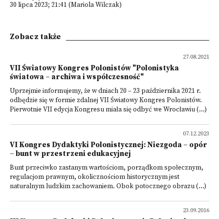
30 lipca 2023; 21:41 (Mariola Wilczak)
Zobacz także
27.08.2021
VII Światowy Kongres Polonistów "Polonistyka
światowa – archiwa i współczesność"
Uprzejmie informujemy, że w dniach 20 – 23 października 2021 r.
odbędzie się w formie zdalnej VII Światowy Kongres Polonistów.
Pierwotnie VII edycja Kongresu miała się odbyć we Wrocławiu (...)
07.12.2023
VI Kongres Dydaktyki Polonistycznej: Niezgoda – opór
– bunt w przestrzeni edukacyjnej
Bunt przeciwko zastanym wartościom, porządkom społecznym,
regulacjom prawnym, okolicznościom historycznym jest
naturalnym ludzkim zachowaniem. Obok potocznego obrazu (...)
23.09.2016