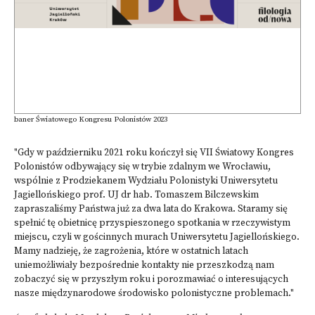
baner Światowego Kongresu Polonistów 2023
"Gdy w październiku 2021 roku kończył się VII Światowy Kongres
Polonistów odbywający się w trybie zdalnym we Wrocławiu,
wspólnie z Prodziekanem Wydziału Polonistyki Uniwersytetu
Jagiellońskiego prof. UJ dr hab. Tomaszem Bilczewskim
zapraszaliśmy Państwa już za dwa lata do Krakowa. Staramy się
spełnić tę obietnicę przyspieszonego spotkania w rzeczywistym
miejscu, czyli w gościnnych murach Uniwersytetu Jagiellońskiego.
Mamy nadzieję, że zagrożenia, które w ostatnich latach
uniemożliwiały bezpośrednie kontakty nie przeszkodzą nam
zobaczyć się w przyszłym roku i porozmawiać o interesujących
nasze międzynarodowe środowisko polonistyczne problemach."