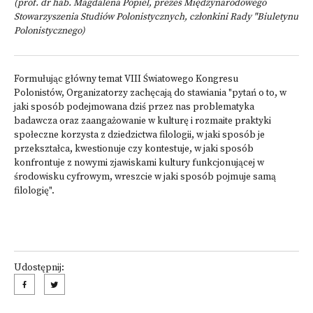
(prof. dr hab. Magdalena Popiel, prezes Międzynarodowego
Stowarzyszenia Studiów Polonistycznych, członkini Rady "Biuletynu
Polonistycznego)
Formułując główny temat VIII Światowego Kongresu
Polonistów, Organizatorzy zachęcają do stawiania "pytań o to, w
jaki sposób podejmowana dziś przez nas problematyka
badawcza oraz zaangażowanie w kulturę i rozmaite praktyki
społeczne korzysta z dziedzictwa filologii, w jaki sposób je
przekształca, kwestionuje czy kontestuje, w jaki sposób
konfrontuje z nowymi zjawiskami kultury funkcjonującej w
środowisku cyfrowym, wreszcie w jaki sposób pojmuje samą
filologię".
Udostępnij: