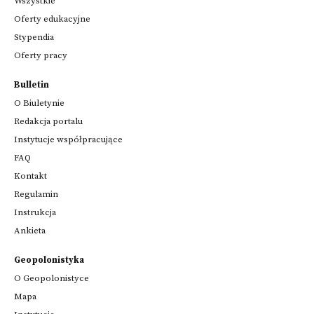
Wszystkie
Oferty edukacyjne
Stypendia
Oferty pracy
Bulletin
O Biuletynie
Redakcja portalu
Instytucje współpracujące
FAQ
Kontakt
Regulamin
Instrukcja
Ankieta
Geopolonistyka
O Geopolonistyce
Mapa