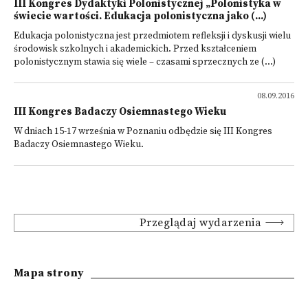
III Kongres Dydaktyki Polonistycznej „Polonistyka w
świecie wartości. Edukacja polonistyczna jako (...)
Edukacja polonistyczna jest przedmiotem refleksji i dyskusji wielu
środowisk szkolnych i akademickich. Przed kształceniem
polonistycznym stawia się wiele – czasami sprzecznych ze (...)
08.09.2016
III Kongres Badaczy Osiemnastego Wieku
W dniach 15-17 września w Poznaniu odbędzie się III Kongres
Badaczy Osiemnastego Wieku.
Przeglądaj wydarzenia
Mapa strony