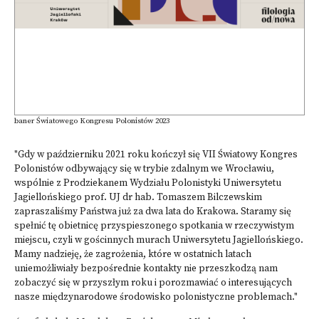
baner Światowego Kongresu Polonistów 2023
"Gdy w październiku 2021 roku kończył się VII Światowy Kongres
Polonistów odbywający się w trybie zdalnym we Wrocławiu,
wspólnie z Prodziekanem Wydziału Polonistyki Uniwersytetu
Jagiellońskiego prof. UJ dr hab. Tomaszem Bilczewskim
zapraszaliśmy Państwa już za dwa lata do Krakowa. Staramy się
spełnić tę obietnicę przyspieszonego spotkania w rzeczywistym
miejscu, czyli w gościnnych murach Uniwersytetu Jagiellońskiego.
Mamy nadzieję, że zagrożenia, które w ostatnich latach
uniemożliwiały bezpośrednie kontakty nie przeszkodzą nam
zobaczyć się w przyszłym roku i porozmawiać o interesujących
nasze międzynarodowe środowisko polonistyczne problemach."