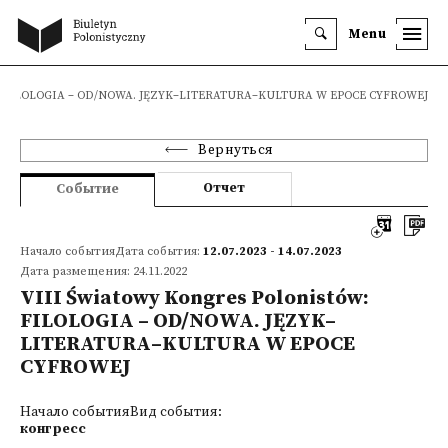
Menu
stów: FILOLOGIA – OD/NOWA. JĘZYK–LITERATURA–KULTURA W EPOCE CYFROWEJ
Вернуться
Отчет
Событие
Начало событияДата события:
12.07.2023 - 14.07.2023
Дата размещения: 24.11.2022
VIII Światowy Kongres Polonistów:
FILOLOGIA – OD/NOWA. JĘZYK–
LITERATURA–KULTURA W EPOCE
CYFROWEJ
Начало событияВид события:
конгресс