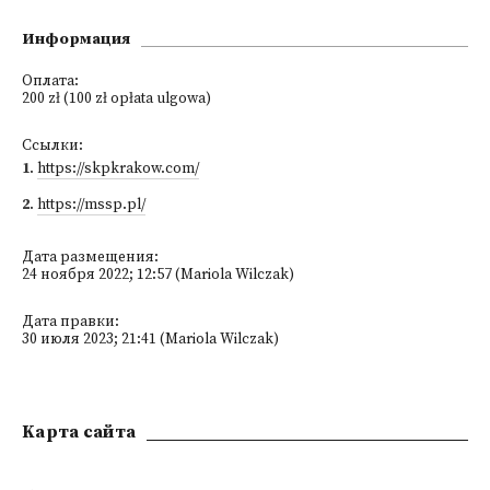
Информация
Оплата:
200 zł (100 zł opłata ulgowa)
Ссылки:
1
.
https://skpkrakow.com/
2
.
https://mssp.pl/
Дата размещения:
24 ноября 2022; 12:57 (Mariola Wilczak)
Дата правки:
30 июля 2023; 21:41 (Mariola Wilczak)
Kарта сайта