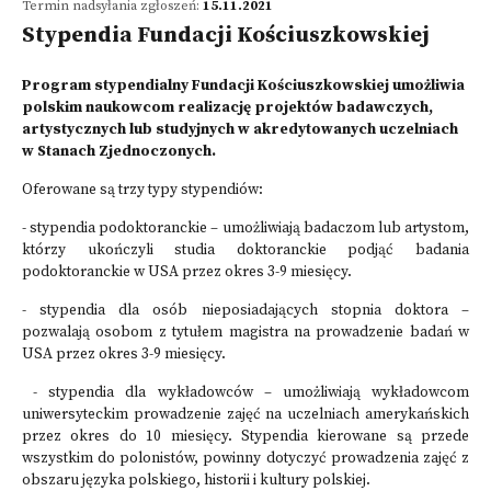
Termin nadsyłania zgłoszeń:
15.11.2021
Stypendia Fundacji Kościuszkowskiej
Program stypendialny Fundacji Kościuszkowskiej umożliwia
polskim naukowcom realizację projektów badawczych,
artystycznych lub studyjnych w akredytowanych uczelniach
w Stanach Zjednoczonych.
Oferowane są trzy typy stypendiów:
- stypendia podoktoranckie – umożliwiają badaczom lub artystom,
którzy ukończyli studia doktoranckie podjąć badania
podoktoranckie w USA przez okres 3-9 miesięcy.
- stypendia dla osób nieposiadających stopnia doktora –
pozwalają osobom z tytułem magistra na prowadzenie badań w
USA przez okres 3-9 miesięcy.
- stypendia dla wykładowców
– umożliwiają wykładowcom
uniwersyteckim prowadzenie zajęć na uczelniach amerykańskich
przez okres do 10 miesięcy. Stypendia kierowane są przede
wszystkim do polonistów, powinny dotyczyć prowadzenia zajęć z
obszaru języka polskiego, historii i kultury polskiej.