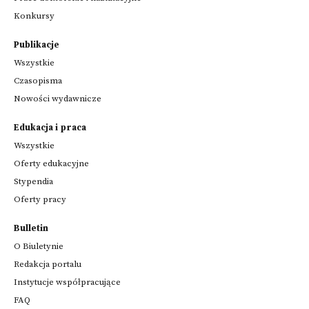
Konkursy
Publikacje
Wszystkie
Czasopisma
Nowości wydawnicze
Edukacja i praca
Wszystkie
Oferty edukacyjne
Stypendia
Oferty pracy
Bulletin
O Biuletynie
Redakcja portalu
Instytucje współpracujące
FAQ