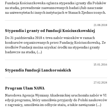
Fundacja Kościuszkowska ogłasza stypendia i granty dla Polaków
na studia, prowadzenie zaawansowanych badań i/lub nauczanie
na uniwersytetach i innych instytucjach w Stanach Zjednoczonych.
21.08.2018
Stypendia i granty od Fundacji Kościuszkowskiej
Do 31 października 2018 r. trwa nabór wniosków w ramach
konkursów organizowanych przez Fundację Kościuszkowską. Ze
środków Fundacji można uzyskać środki na stypendia i granty
badawcze na studia, (...)
15.01.2016
Stypendia Fundacji Lanckorońskich
27.02.2024
Program Ulam NAWA
Narodowa Agencja Wymiany Akademickiej uruchomiła nabór w VI
edycji programu, który umożliwia przyjazdy do Polski naukowców
z zagranicy, umożliwia im odbycie stażu, a także nawiązanie (...)