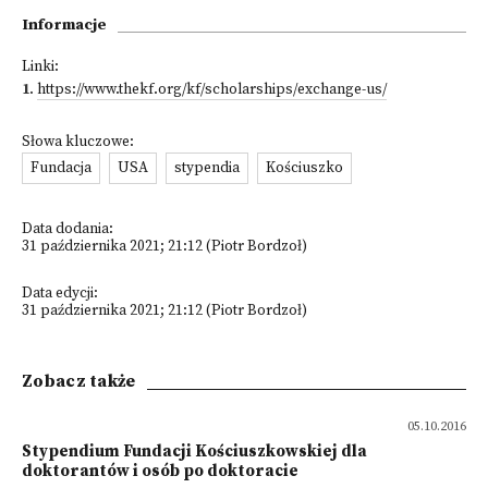
Informacje
Linki:
1
.
https://www.thekf.org/kf/scholarships/exchange-us/
Słowa kluczowe:
Fundacja
USA
stypendia
Kościuszko
Data dodania:
31 października 2021; 21:12 (Piotr Bordzoł)
Data edycji:
31 października 2021; 21:12 (Piotr Bordzoł)
Zobacz także
05.10.2016
Stypendium Fundacji Kościuszkowskiej dla
doktorantów i osób po doktoracie