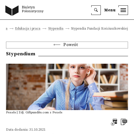
Menu
łówna
Edukacja i praca
Stypendia
Stypendia Fundacji Kościuszkowskiej
Powrót
Stypendium
Pexels | Zdj. Giftpundits.com z Pexels
Data dodania: 31.10.2021