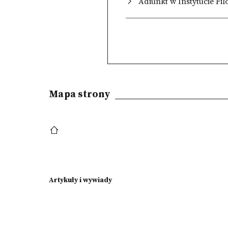
Adiunkt w Instytucie Fi
Mapa strony
Artykuły i wywiady