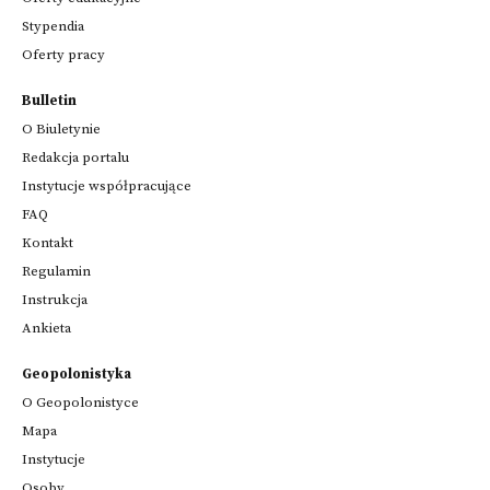
Stypendia
Oferty pracy
Bulletin
O Biuletynie
Redakcja portalu
Instytucje współpracujące
FAQ
Kontakt
Regulamin
Instrukcja
Ankieta
Geopolonistyka
O Geopolonistyce
Mapa
Instytucje
Osoby