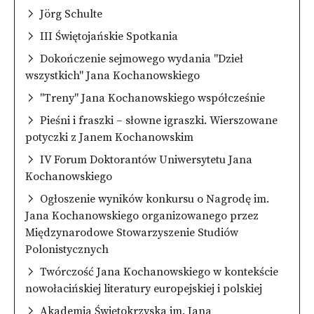
Jörg Schulte
III Świętojańskie Spotkania
Dokończenie sejmowego wydania "Dzieł
wszystkich" Jana Kochanowskiego
"Treny" Jana Kochanowskiego współcześnie
Pieśni i fraszki – słowne igraszki. Wierszowane
potyczki z Janem Kochanowskim
IV Forum Doktorantów Uniwersytetu Jana
Kochanowskiego
Ogłoszenie wyników konkursu o Nagrodę im.
Jana Kochanowskiego organizowanego przez
Międzynarodowe Stowarzyszenie Studiów
Polonistycznych
Twórczość Jana Kochanowskiego w kontekście
nowołacińskiej literatury europejskiej i polskiej
Akademia Świętokrzyska im. Jana