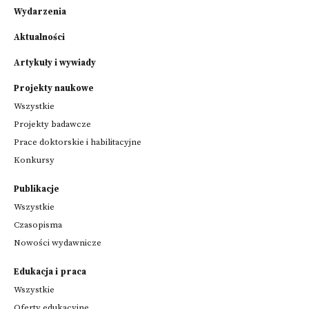
Wydarzenia
Aktualności
Artykuły i wywiady
Projekty naukowe
Wszystkie
Projekty badawcze
Prace doktorskie i habilitacyjne
Konkursy
Publikacje
Wszystkie
Czasopisma
Nowości wydawnicze
Edukacja i praca
Wszystkie
Oferty edukacyjne