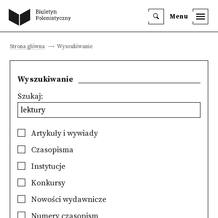
Menu
Strona główna
Wyszukiwanie
Wyszukiwanie
Szukaj:
Artykuły i wywiady
Czasopisma
Instytucje
Konkursy
Nowości wydawnicze
Numery czasopism