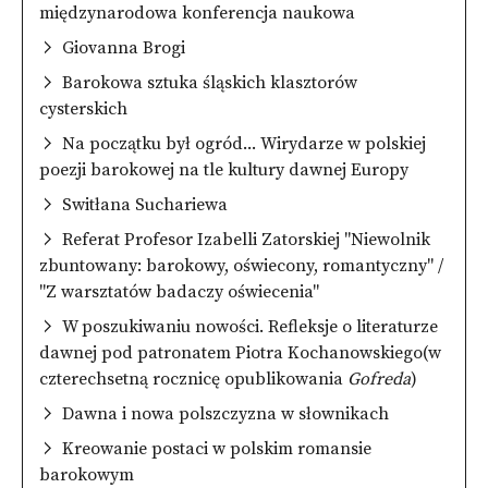
międzynarodowa konferencja naukowa
Giovanna Brogi
Barokowa sztuka śląskich klasztorów
cysterskich
Na początku był ogród... Wirydarze w polskiej
poezji barokowej na tle kultury dawnej Europy
Switłana Suchariewa
Referat Profesor Izabelli Zatorskiej "Niewolnik
zbuntowany: barokowy, oświecony, romantyczny" /
"Z warsztatów badaczy oświecenia"
W poszukiwaniu nowości. Refleksje o literaturze
dawnej pod patronatem Piotra Kochanowskiego(w
czterechsetną rocznicę opublikowania
Gofreda
)
Dawna i nowa polszczyzna w słownikach
Kreowanie postaci w polskim romansie
barokowym