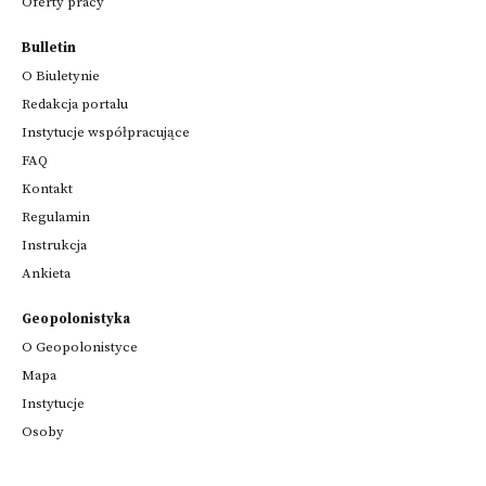
Oferty pracy
Bulletin
O Biuletynie
Redakcja portalu
Instytucje współpracujące
FAQ
Kontakt
Regulamin
Instrukcja
Ankieta
Geopolonistyka
O Geopolonistyce
Mapa
Instytucje
Osoby