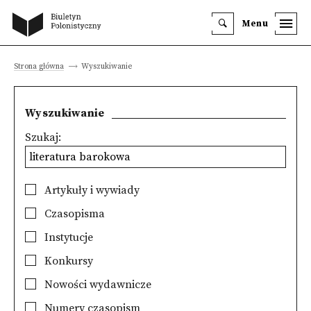
Menu
Strona główna
Wyszukiwanie
Wyszukiwanie
Szukaj:
Artykuły i wywiady
Czasopisma
Instytucje
Konkursy
Nowości wydawnicze
Numery czasopism