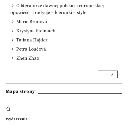
O literaturze dawnej polskiej i europejskiej
opowieść. Tradycje – kierunki – style
Marie Brunová
Krystyna Stelmach
Tatiana Hajder
Petra Loučová
Zhen Zhao
Mapa strony
Wydarzenia