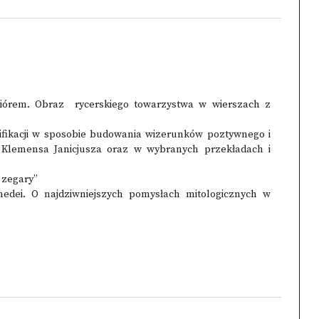
iórem. Obraz rycerskiego towarzystwa w wierszach z
ifikacji w sposobie budowania wizerunków poztywnego i
Klemensa Janicjusza oraz w wybranych przekładach i
 zegary”
dei. O najdziwniejszych pomysłach mitologicznych w