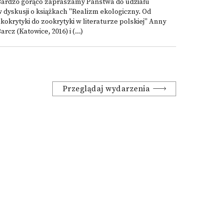
Bardzo gorąco zapraszamy Państwa do udziału
 dyskusji o książkach "Realizm ekologiczny. Od
kokrytyki do zookrytyki w literaturze polskiej" Anny
arcz (Katowice, 2016) i (...)
Przeglądaj wydarzenia