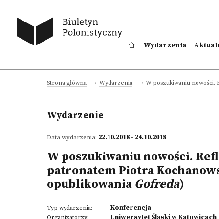
Wydarzenia
Aktual
W poszukiwaniu nowości. R
Strona główna
Wydarzenia
Wydarzenie
Data wydarzenia:
22.10.2018 - 24.10.2018
W poszukiwaniu nowości. Refl
patronatem Piotra Kochanows
opublikowania
Gofreda
)
Konferencja
Typ wydarzenia:
Uniwersytet Śląski w Katowicach
Organizatorzy: