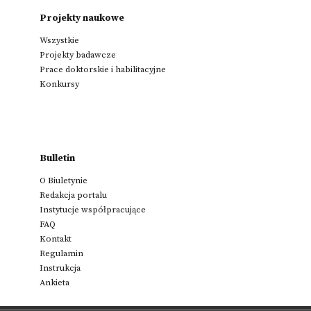
Projekty naukowe
Wszystkie
Projekty badawcze
Prace doktorskie i habilitacyjne
Konkursy
Bulletin
O Biuletynie
Redakcja portalu
Instytucje współpracujące
FAQ
Kontakt
Regulamin
Instrukcja
Ankieta