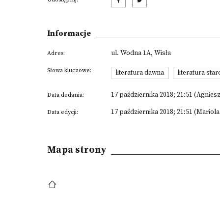
Informacje
ul. Wodna 1A, Wisła
Adres:
Słowa kluczowe:
literatura dawna
literatura sta
17 października 2018; 21:51 (Agnies
Data dodania:
17 października 2018; 21:51 (Mariol
Data edycji:
Mapa strony