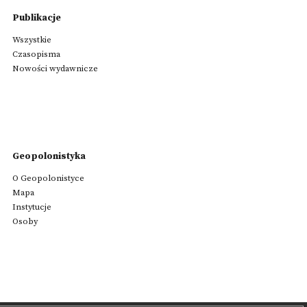
Publikacje
Wszystkie
Czasopisma
Nowości wydawnicze
Geopolonistyka
O Geopolonistyce
Mapa
Instytucje
Osoby