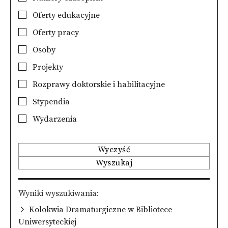
Oferty edukacyjne
Oferty pracy
Osoby
Projekty
Rozprawy doktorskie i habilitacyjne
Stypendia
Wydarzenia
Wyczyść
Wyszukaj
Wyniki wyszukiwania
Kolokwia Dramaturgiczne w Bibliotece
Uniwersyteckiej