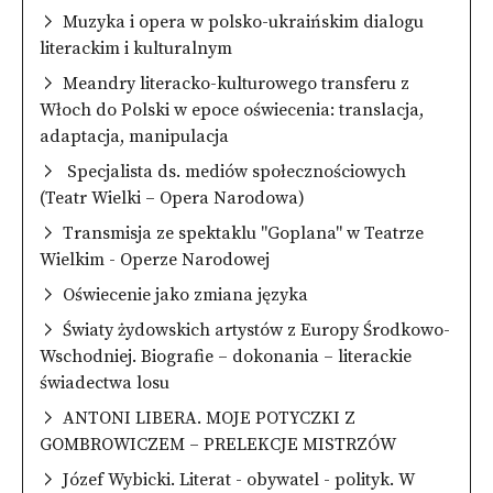
Muzyka i opera w polsko-ukraińskim dialogu
literackim i kulturalnym
Meandry literacko-kulturowego transferu z
Włoch do Polski w epoce oświecenia: translacja,
adaptacja, manipulacja
Specjalista ds. mediów społecznościowych
(Teatr Wielki – Opera Narodowa)
Transmisja ze spektaklu "Goplana" w Teatrze
Wielkim - Operze Narodowej
Oświecenie jako zmiana języka
Światy żydowskich artystów z Europy Środkowo-
Wschodniej. Biografie – dokonania – literackie
świadectwa losu
ANTONI LIBERA. MOJE POTYCZKI Z
GOMBROWICZEM – PRELEKCJE MISTRZÓW
Józef Wybicki. Literat - obywatel - polityk. W