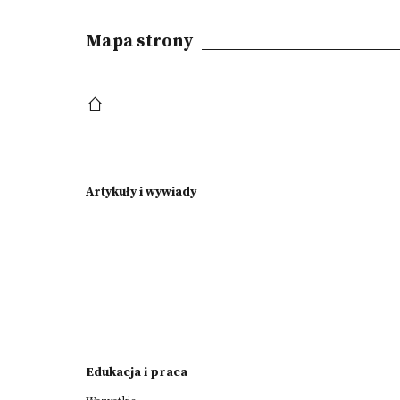
Mapa strony
Artykuły i wywiady
Edukacja i praca