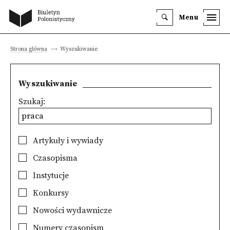
Menu
Strona główna
Wyszukiwanie
Wyszukiwanie
Szukaj:
Artykuły i wywiady
Czasopisma
Instytucje
Konkursy
Nowości wydawnicze
Numery czasopism