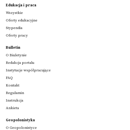
Edukacja i praca
Wszystkie
Oferty edukacyjne
Stypendia
Oferty pracy
Bulletin
O Biuletynie
Redakcja portalu
Instytucje współpracujące
FAQ
Kontakt
Regulamin
Instrukcja
Ankieta
Geopolonistyka
O Geopolonistyce