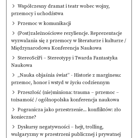
Współczesny dramat i teatr wobec wojny,
przemocy i uchodźstwa
Przemoc w komunikacji
(Post)zależnościowe rezyliencje. Reprezentacje
wyzwalania się z przemocy w literaturze i kulturze /
Międzynarodowa Konferencja Naukowa
StereoSciFi – Stereotypy i Twarda Fantastyka
Naukowa
„Nauka objaśnia świat” - Historie z marginesu:
przemoc, honor i wstyd w życiu codziennym
Przeszłość (nie)miniona: trauma – przemoc –
tożsamość / ogólnopolska konferencja naukowa
Pogranicza jako przestrzenie... konfliktów: zło
konieczne?
Dyskursy negatywności – hejt, trolling,
wulgaryzmy w przestrzeni publicznej i prywatnej