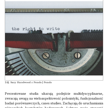
Zdj. Suzy Hazelwood z Pexels | Pexels
Prezentowane studia ukazują podejście multidyscyplinarne,
zwracają uwagę na wieloaspektowość polonistyki, funkcjonalność
badań porównawczych, cases studies. Zachęcają do uruchamiania