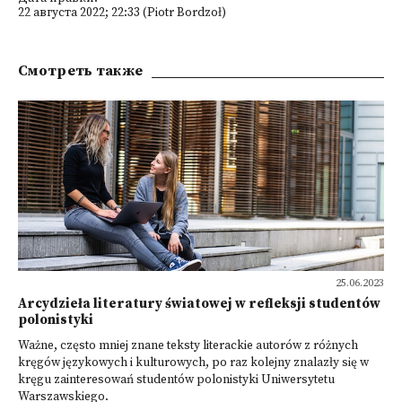
22 августа 2022; 22:33 (Piotr Bordzoł)
Смотреть также
25.06.2023
Arcydzieła literatury światowej w refleksji studentów
polonistyki
Ważne, często mniej znane teksty literackie autorów z różnych
kręgów językowych i kulturowych, po raz kolejny znalazły się w
kręgu zainteresowań studentów polonistyki Uniwersytetu
Warszawskiego.