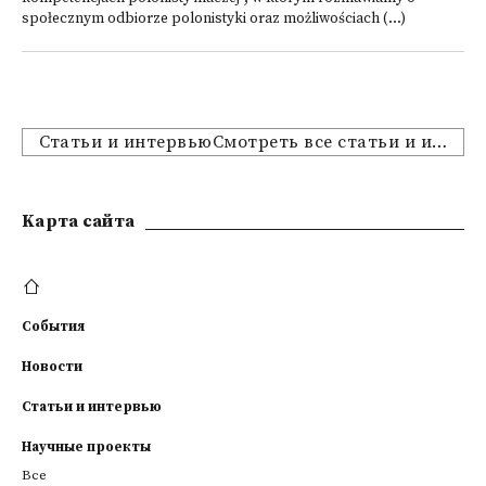
społecznym odbiorze polonistyki oraz możliwościach (...)
Статьи и интервьюСмотреть все статьи и интервью
Kарта сайта
События
Новости
Статьи и интервью
Научные проекты
Все