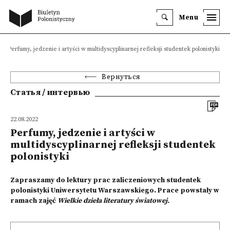
Menu
Perfumy, jedzenie i artyści w multidyscyplinarnej refleksji studentek polonistyki
Вернуться
Статья / интервью
22.08.2022
Perfumy, jedzenie i artyści w
multidyscyplinarnej refleksji studentek
polonistyki
Zapraszamy do lektury prac zaliczeniowych studentek
polonistyki Uniwersytetu Warszawskiego. Prace powstały w
ramach zajęć
Wielkie dzieła literatury światowej.