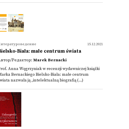
Литературоведение
15.12.2021
Bielsko-Biała: małe centrum świata
Автор/Редактор:
Marek Bernacki
rof. Anna Węgrzyniak w recenzji wydawniczej książki
arka Bernackiego Bielsko-Biała: małe centrum
wiata nazwała ją „intelektualną biografią (...)