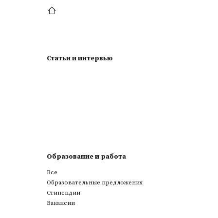
Статьи и интервью
Образование и работа
Все
Образовательные предложения
Стипендии
Вакансии