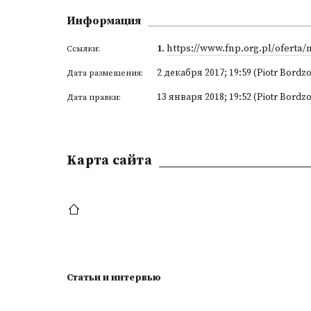
Информация
1
.
https://www.fnp.org.pl/oferta/
Ссылки:
2 декабря 2017; 19:59 (Piotr Bordzo
Дата размещения:
13 января 2018; 19:52 (Piotr Bordzo
Дата правки:
Kарта сайта
Статьи и интервью