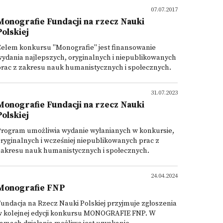
07.07.2017
Monografie Fundacji na rzecz Nauki
Polskiej
Celem konkursu "Monografie" jest finansowanie
ydania najlepszych, oryginalnych i niepublikowanych
prac z zakresu nauk humanistycznych i społecznych.
31.07.2023
Monografie Fundacji na rzecz Nauki
Polskiej
Program umożliwia wydanie wyłanianych w konkursie,
ryginalnych i wcześniej niepublikowanych prac z
zakresu nauk humanistycznych i społecznych.
24.04.2024
Monografie FNP
undacja na Rzecz Nauki Polskiej przyjmuje zgłoszenia
w kolejnej edycji konkursu MONOGRAFIE FNP. W