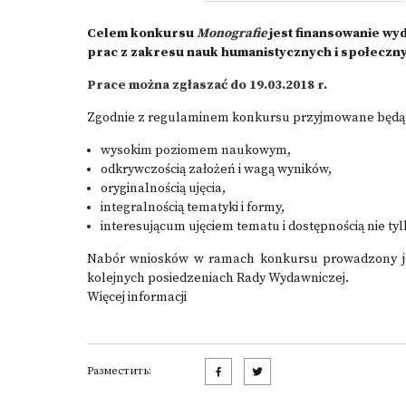
Celem konkursu
Monografie
jest finansowanie wy
prac z zakresu nauk humanistycznych i społeczn
Prace można zgłaszać do 19.03.2018 r.
Zgodnie z regulaminem konkursu przyjmowane będą pr
wysokim poziomem naukowym,
odkrywczością założeń i wagą wyników,
oryginalnością ujęcia,
integralnością tematyki i formy,
interesującum ujęciem tematu i dostępnością nie tyl
Nabór wniosków w ramach konkursu prowadzony jes
kolejnych posiedzeniach Rady Wydawniczej.
Więcej informacji
Разместить: