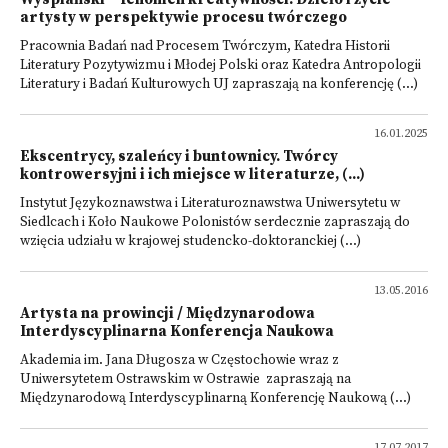
artysty w perspektywie procesu twórczego
Pracownia Badań nad Procesem Twórczym, Katedra Historii
Literatury Pozytywizmu i Młodej Polski oraz Katedra Antropologii
Literatury i Badań Kulturowych UJ zapraszają na konferencję (...)
16.01.2025
Ekscentrycy, szaleńcy i buntownicy. Twórcy
kontrowersyjni i ich miejsce w literaturze, (...)
Instytut Językoznawstwa i Literaturoznawstwa Uniwersytetu w
Siedlcach i Koło Naukowe Polonistów serdecznie zapraszają do
wzięcia udziału w krajowej studencko-doktoranckiej (...)
13.05.2016
Artysta na prowincji / Międzynarodowa
Interdyscyplinarna Konferencja Naukowa
Akademia im. Jana Długosza w Częstochowie wraz z
Uniwersytetem Ostrawskim w Ostrawie zapraszają na
Międzynarodową Interdyscyplinarną Konferencję Naukową (...)
17.07.2017