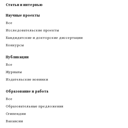
Статьи и интервью
Научные проекты
Все
Исследовательские проекты
Кандидатские и докторские диссертации
Конкурсы
Публикации
Все
Журналы
Издательские новинки
Образование и работа
Все
Образовательные предложения
Стипендии
Вакансии