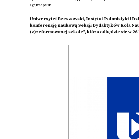
аудитории:
Uniwersytet Rzeszowski, Instytut Polonistyki i D
konferencję naukową Sekcji Dydaktyków Koła Na
(z)reformowanej szkole", która odbędzie się w 26 