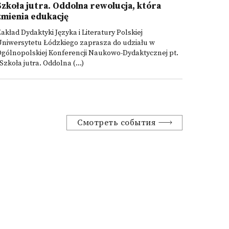
Szkoła jutra. Oddolna rewolucja, która
zmienia edukację
akład Dydaktyki Języka i Literatury Polskiej
Uniwersytetu Łódzkiego zaprasza do udziału w
gólnopolskiej Konferencji Naukowo-Dydaktycznej pt.
Szkoła jutra. Oddolna (...)
Смотреть события