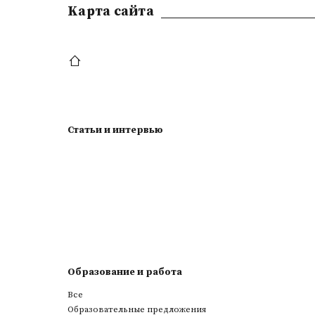
Kарта сайта
Статьи и интервью
Образование и работа
Все
Образовательные предложения