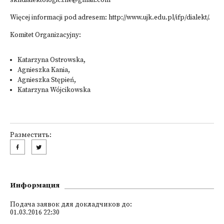
skndialektologiczne@gmail.com
Więcej informacji pod adresem:
http://www.ujk.edu.pl/ifp/dialekt/
.
Komitet Organizacyjny:
Katarzyna Ostrowska,
Agnieszka Kania,
Agnieszka Stępień,
Katarzyna Wójcikowska
Разместить:
Информация
Подача заявок для докладчиков до:
01.03.2016 22:30