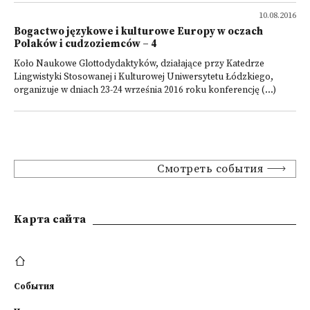
10.08.2016
Bogactwo językowe i kulturowe Europy w oczach
Polaków i cudzoziemców – 4
Koło Naukowe Glottodydaktyków, działające przy Katedrze
Lingwistyki Stosowanej i Kulturowej Uniwersytetu Łódzkiego,
organizuje w dniach 23-24 września 2016 roku konferencję (...)
Смотреть события
Kарта сайта
События