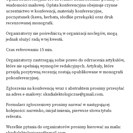
wiadomości mailowej. Opłata konferencyjna obejmuje czynne
uczestnictwo w konferencji, materiały konferencyjne,
poczęstunek (kawa, herbata, słodkie przekąski) oraz druk
recenzowanej monografii.
Organizatorzy nie pośredniczą w organizacji noclegów, mogą
jednak służyć radą w tej kwestii.
Czas referowania: 15 min.
Organizatorzy zastrzegają sobie prawo do odrzucenia artykułów,
które nie spełniają wymogów redakcyjnych. Artykuły, które
przejdą pozytywną recenzję zostają opublikowane w monografii
pokonferencyjnej.
Zgłoszenia na konferencję wraz z abstraktem prosimy przesyłać
na adres e-mailowy: skndialektologiczne@gmail.com.
Formularz zgłoszeniowy prosimy nazwać w następującej
kolejności: nazwisko, inicjał imienia, pierwsze słowa tytułu
referatu.
Wszelkie pytania do organizatorów prosimy kierować na maila: