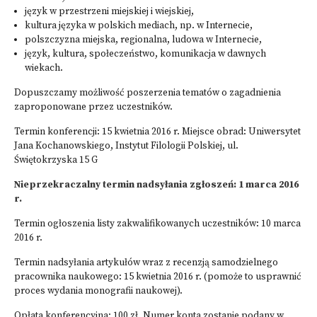
język w przestrzeni miejskiej i wiejskiej,
kultura języka w polskich mediach, np. w Internecie,
polszczyzna miejska, regionalna, ludowa w Internecie,
język, kultura, społeczeństwo, komunikacja w dawnych
wiekach.
Dopuszczamy możliwość poszerzenia tematów o zagadnienia
zaproponowane przez uczestników.
Termin konferencji: 15 kwietnia 2016 r. Miejsce obrad: Uniwersytet
Jana Kochanowskiego, Instytut Filologii Polskiej, ul.
Świętokrzyska 15 G
Nieprzekraczalny termin nadsyłania zgłoszeń: 1 marca 2016
r.
Termin ogłoszenia listy zakwalifikowanych uczestników: 10 marca
2016 r.
Termin nadsyłania artykułów wraz z recenzją samodzielnego
pracownika naukowego: 15 kwietnia 2016 r. (pomoże to usprawnić
proces wydania monografii naukowej).
Opłata konferencyjna: 100 zł. Numer konta zostanie podany w