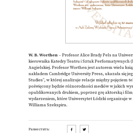
W. B. Worthen –
Profesor Alice Brady Pels na Uniwer
kierownika Katedry Teatru i Sztuk Performatywnych (
Angielskiej. Profesor Worthen jest autorem wielu ksi
nakładem Cambridge University Press, ukazała się j
Studies”, w której analizuje relacje między pojęciem t
poświęcony będzie różnorodności mediów w jakich wys
opublikowanych drukiem, poprzez grę aktorską i film
wydarzeniem, które Uniwersytet Łódzki organizuje w
Williama Szekspira.
Разместить: