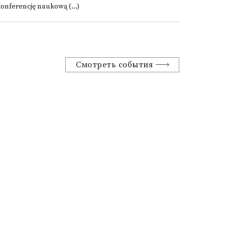
onferencję naukową (...)
Смотреть события