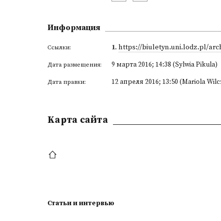
Информация
1
.
https://biuletyn.uni.lodz.pl/ar
Ссылки:
9 марта 2016; 14:38 (Sylwia Pikula)
Дата размещения:
12 апреля 2016; 13:50 (Mariola Wilc
Дата правки:
Kарта сайта
Статьи и интервью