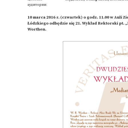
аудитории:
10 marca 2016 r. (czwartek) o godz. 11.00 w Auli Z
Łódzkiego odbędzie się 21. Wykład Rektorski pt. „
Worthen.