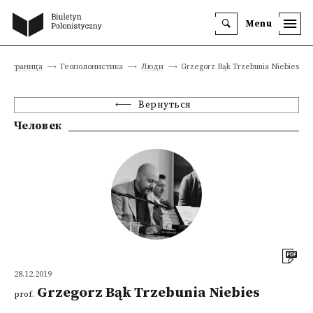
Menu
ая страница
Геополонистика
Люди
Grzegorz Bąk Trzebunia Niebies
Вернуться
Человек
28.12.2019
Grzegorz Bąk Trzebunia Niebies
prof.