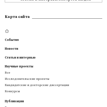
Kарта сайта
События
Новости
Статьи и интервью
Научные проекты
Все
Исследовательские проекты
Кандидатские и докторские диссертации
Конкурсы
Публикации