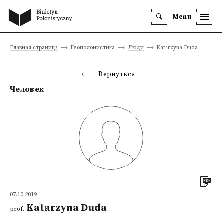
Menu
Главная страница
Геополонистика
Люди
Katarzyna Duda
Вернуться
Человек
07.10.2019
Katarzyna Duda
prof.