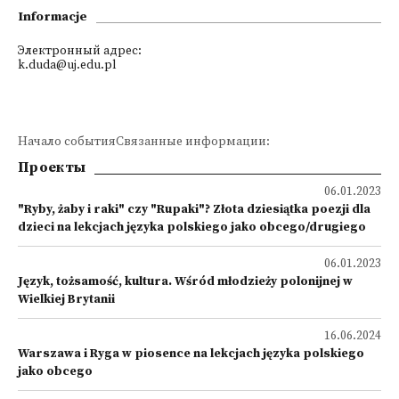
Informacje
Электронный адрес:
k.duda@uj.edu.pl
Начало событияСвязанные информации:
Проекты
06.01.2023
"Ryby, żaby i raki" czy "Rupaki"? Złota dziesiątka poezji dla
dzieci na lekcjach języka polskiego jako obcego/drugiego
06.01.2023
Język, tożsamość, kultura. Wśród młodzieży polonijnej w
Wielkiej Brytanii
16.06.2024
Warszawa i Ryga w piosence na lekcjach języka polskiego
jako obcego