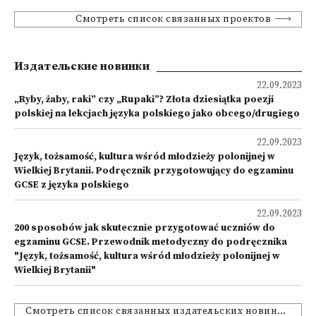
Смотреть список связанных проектов
Издательские новинки
22.09.2023
„Ryby, żaby, raki” czy „Rupaki”? Złota dziesiątka poezji
polskiej na lekcjach języka polskiego jako obcego/drugiego
22.09.2023
Język, tożsamość, kultura wśród młodzieży polonijnej w
Wielkiej Brytanii. Podręcznik przygotowujący do egzaminu
GCSE z języka polskiego
22.09.2023
200 sposobów jak skutecznie przygotować uczniów do
egzaminu GCSE. Przewodnik metodyczny do podręcznika
"Język, tożsamość, kultura wśród młodzieży polonijnej w
Wielkiej Brytanii"
Смотреть список связанных издательских новинок