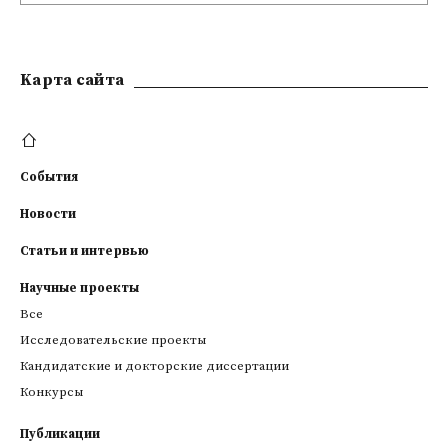
Kарта сайта
События
Новости
Статьи и интервью
Научные проекты
Все
Исследовательские проекты
Кандидатские и докторские диссертации
Конкурсы
Публикации