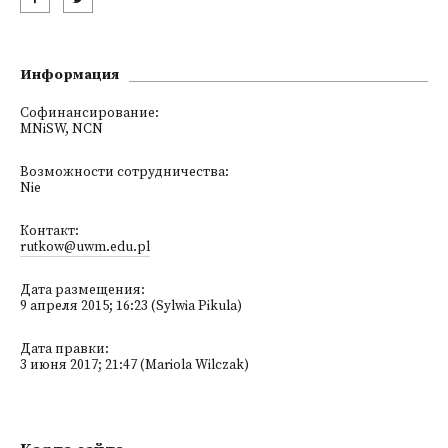
Информация
Софинансирование:
MNiSW, NCN
Возможности сотрудничества:
Nie
Контакт:
rutkow@uwm.edu.pl
Дата размещения:
9 апреля 2015; 16:23 (Sylwia Pikula)
Дата правки:
3 июня 2017; 21:47 (Mariola Wilczak)