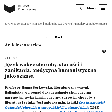
Menu
Język wobec choroby, starości i zanikania. Medycyna humanistyczna jako szansa
Back
Article / interview
24.11.2025
Język wobec choroby, starości i
zanikania. Medycyna humanistyczna
jako szansa
Profesor Hanna Serkowska, literaturoznawczyni,
italianistka, od ponad dekady zajmuje się medycyną
narracyjną, związkami medycyny, zdrowia i choroby z
literaturą i sztuką. Jest autorką m.in. książki
Co z tą starością?
O starości i chorobie w europejskiej literaturze i filmie
(2018)