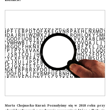
kształcie.
Marta Chojnacka-Kuraś: Poznałyśmy się w 2018 roku przy