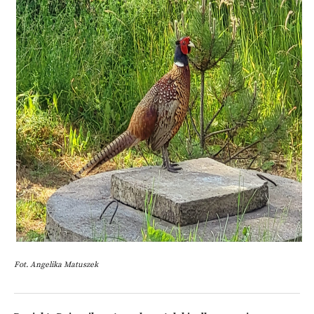
Fot. Angelika Matuszek