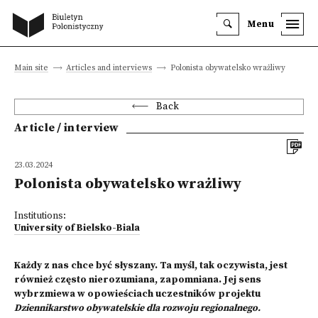
Menu
Main site
Articles and interviews
Polonista obywatelsko wrażliwy
Back
Article / interview
23.03.2024
Polonista obywatelsko wrażliwy
Institutions:
University of Bielsko-Biala
Każdy z nas chce być słyszany. Ta myśl, tak oczywista, jest
również często nierozumiana, zapomniana. Jej sens
wybrzmiewa w opowieściach uczestników projektu
Dziennikarstwo obywatelskie dla rozwoju regionalnego.