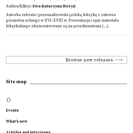
Author/Editor:
Ewa Katarzyna Horyń
Autorka zebrała i przeanalizowała polską leksykę z zakresu
górnictwa solnego w XVI–XVIII w. Prezentacja i opis materiału
leksykalnego skoncentrowane są na przedstawieniu (...)
Browse new releases
Site map
Events
What's new
Articles and interviews