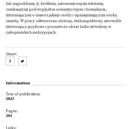
lub nagrobkami, tj. krótkimi, autonomicznymi tekstami,
zamkniętymi pod względem semantycznym i formalnym,
informującymi o śmierci jakiejś osoby i upamiętniającymi osobę
zmarłą. W pracy odtworzono złożony, wieloaspektowy, niezwykle
interesujący językowo i poznawczo obraz ludzi utrwalony w
zakopiańskich inskrypcjach.
Share:
Information
Year of publication:
2022
Pages:
203
Links: