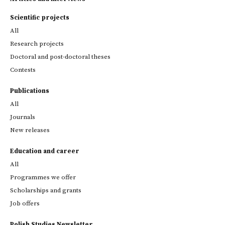
Scientific projects
All
Research projects
Doctoral and post-doctoral theses
Contests
Publications
All
Journals
New releases
Education and career
All
Programmes we offer
Scholarships and grants
Job offers
Polish Studies Newsletter