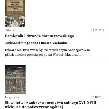
Others
22.05.2018
Pamiętnik Edwarda Martuszewskiego
Author/Editor:
Joanna Chłosta-Zielonka
Edward Martuszewski był niestrudzonym propagatorem
piśmiennictwa powstającego na Warmii i Mazurach.
Linguistics
10.10.2018
Słownictwo z zakresu górnictwa solnego XVI–XVIII
wieku na tle polszczyzny ogólnej