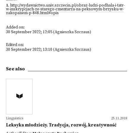
1
.
http://wydawnictwo.univ.szczecin.pl/obraz-ludzi-podhala-i-tatr-
w-inskrypcjach-ze-starego-cmentarza-na-peksowym-brzysku-w-
zakopanem-p-848.html#opis
Added on:
30 September 2022; 12:05 (Agnieszka Szczaus)
Edited on:
30 September 2022; 13:10 (Agnieszka Szczaus)
See also
Linguistics
25.11.2018
Leksyka młodzieży. Tradycja, rozwój, kreatywność