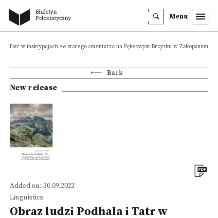
Menu
la i Tatr w inskrypcjach ze starego cmentarza na Pęksowym Brzyzku w Zakopanem
Back
New release
Added on: 30.09.2022
Linguistics
Obraz ludzi Podhala i Tatr w