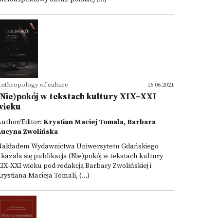
nthropology of culture
16.06.2021
(Nie)pokój w tekstach kultury XIX–XXI
wieku
uthor/Editor:
Krystian Maciej Tomala, Barbara
Lucyna Zwolińska
Nakładem Wydawnictwa Uniwersytetu Gdańskiego
kazała się publikacja (Nie)pokój w tekstach kultury
IX–XXI wieku pod redakcją Barbary Zwolińskiej i
rystiana Macieja Tomali, (...)