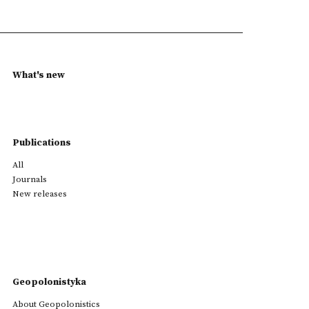
What's new
Publications
All
Journals
New releases
Geopolonistyka
About Geopolonistics