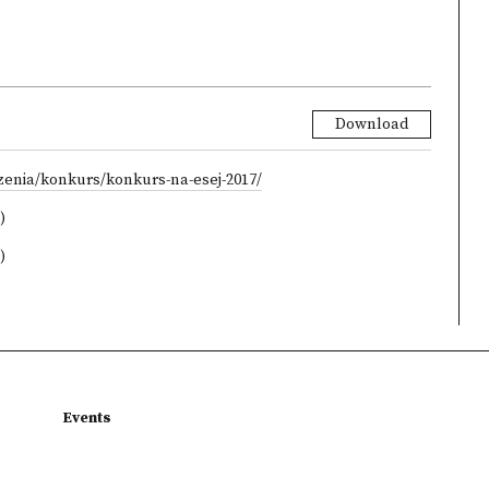
Download
zenia/konkurs/konkurs-na-esej-2017/
)
)
Events