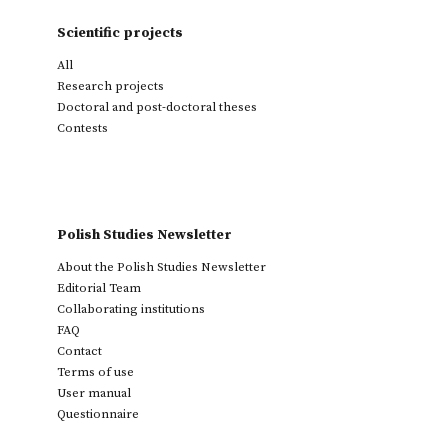
Scientific projects
All
Research projects
Doctoral and post-doctoral theses
Contests
Polish Studies Newsletter
About the Polish Studies Newsletter
Editorial Team
Collaborating institutions
FAQ
Contact
Terms of use
User manual
Questionnaire