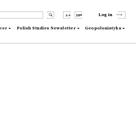
Log in
A
EN
reer
Polish Studies Newsletter
Geopolonistyka