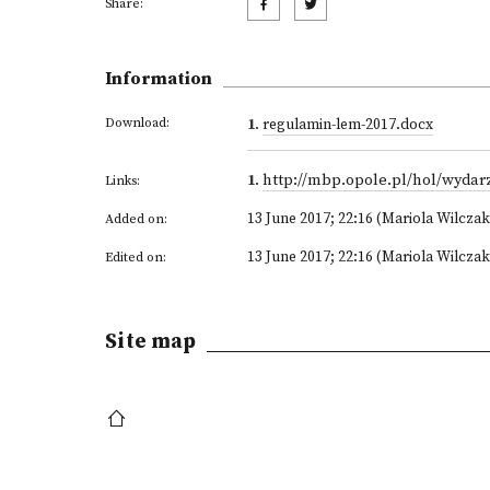
Share:
Information
Download:
1
.
regulamin-lem-2017.docx
1
.
http://mbp.opole.pl/hol/wydar
Links:
13 June 2017; 22:16 (Mariola Wilczak
Added on:
13 June 2017; 22:16 (Mariola Wilczak
Edited on:
Site map