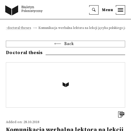
Menu
post-doctoral theses
Komunikacja werbalna lektora na lekcji języka polskiego jako
Back
Doctoral thesis
Added on: 28.10.2018
Komunikacja werbalna lektora na lekcji