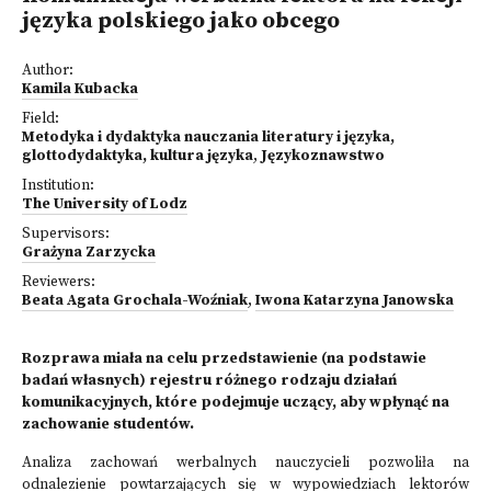
języka polskiego jako obcego
Author:
Kamila Kubacka
Field:
Metodyka i dydaktyka nauczania literatury i języka,
glottodydaktyka, kultura języka
,
Językoznawstwo
Institution:
The University of Lodz
Supervisors:
Grażyna Zarzycka
Reviewers:
Beata Agata Grochala-Woźniak
,
Iwona Katarzyna Janowska
Rozprawa miała na celu przedstawienie (na podstawie
badań własnych) rejestru różnego rodzaju działań
komunikacyjnych, które podejmuje uczący, aby wpłynąć na
zachowanie studentów.
Analiza zachowań werbalnych nauczycieli pozwoliła na
odnalezienie powtarzających się w wypowiedziach lektorów