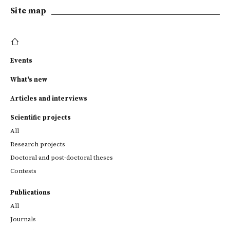
Site map
Events
What's new
Articles and interviews
Scientific projects
All
Research projects
Doctoral and post-doctoral theses
Contests
Publications
All
Journals