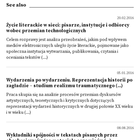
See also
20.02.2016
Życie literackie w sieci: pisarze, instytucje i odbiorcy
wobec przemian technologicznych
Celem rozprawy jest analiza przeobrażeń, jakim pod wpływem
mediów elektronicznych uległo życie literackie, pojmowane jako
społeczna instytucja wytwarzania, publikowania, czytania i
oceniania tekstów (...)
05.01.2016
Wydarzenia po wydarzeniu. Reprezentacja historii po
zagładzie – studium realizmu traumatycznego (...)
Praca skupia się na analizie procesów przemian dyskursów
artystycznych, teoretycznych i krytycznych dotyczących
reprezentacji wydarzeń historycznych w drugiej połowie XX wieku
i w wieku (...)
08.08.2016
Wykładniki spójności w tekstach pisanych przez