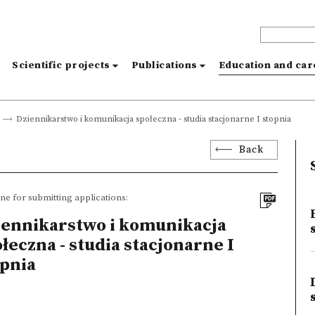
s
Scientific projects
Publications
Education and ca
Dziennikarstwo i komunikacja społeczna - studia stacjonarne I stopnia
Back
ne for submitting applications:
iennikarstwo i komunikacja
łeczna - studia stacjonarne I
opnia