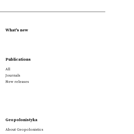
What's new
Publications
All
Journals
New releases
Geopolonistyka
About Geopolonistics