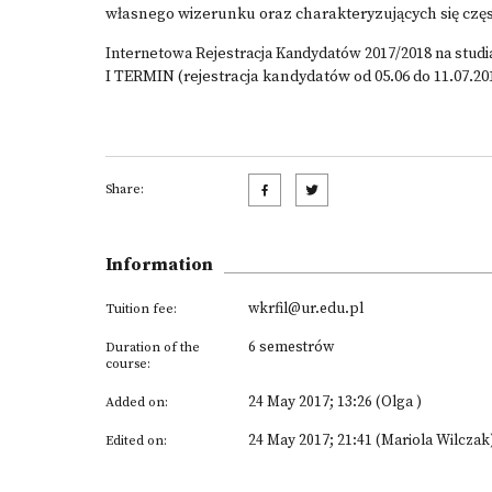
własnego wizerunku oraz charakteryzujących się czę
Internetowa Rejestracja Kandydatów 2017/2018 na studi
I TERMIN (rejestracja kandydatów od 05.06 do 11.07.201
Share:
Information
wkrfil@ur.edu.pl
Tuition fee:
6 semestrów
Duration of the
course:
24 May 2017; 13:26 (Olga )
Added on:
24 May 2017; 21:41 (Mariola Wilczak
Edited on: