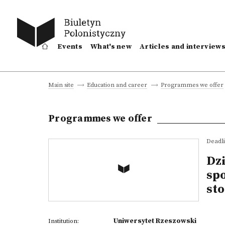
Events
What's new
Articles and interview
Main site
Education and career
Programmes we offer
Programmes we offer
Deadli
Dz
spo
st
Uniwersytet Rzeszowski
Institution: