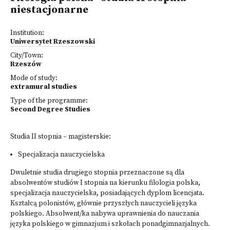
niestacjonarne
Institution:
Uniwersytet Rzeszowski
City/Town:
Rzeszów
Mode of study:
extramural studies
Type of the programme:
Second Degree Studies
Studia II stopnia – magisterskie:
Specjalizacja nauczycielska
Dwuletnie studia drugiego stopnia przeznaczone są dla
absolwentów studiów I stopnia na kierunku filologia polska,
specjalizacja nauczycielska, posiadających dyplom licencjata.
Kształcą polonistów, głównie przyszłych nauczycieli języka
polskiego. Absolwent/ka nabywa uprawnienia do nauczania
języka polskiego w gimnazjum i szkołach ponadgimnazjalnych.