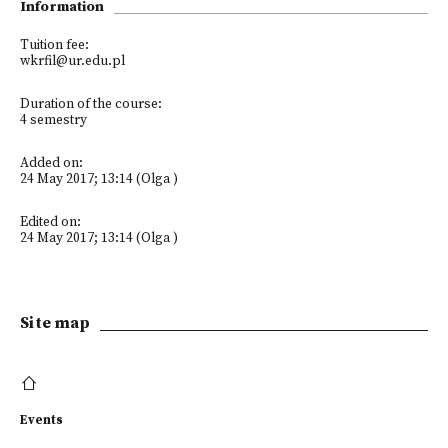
Information
Tuition fee:
wkrfil@ur.edu.pl
Duration of the course:
4 semestry
Added on:
24 May 2017; 13:14 (Olga )
Edited on:
24 May 2017; 13:14 (Olga )
Site map
Events