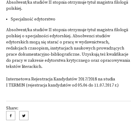
Absolwent/ka studiów II stopnia otrzymuje tytuł magistra filologii
polskiej.
Specjalność edytorstwo
Absolwent/ka studiów II stopnia otrzymuje tytuł magistra filologii
polskiej o specjalności edytorskiej. Absolwenci studiów
edytorskich mogą się starać o pracę w wydawnictwach,
redakcjach czasopism, instytucjach naukowych prowadzących
prace dokumentacyjno-bibliograficzne. Uzyskują też kwalifikacje
do pracy w zakresie edytorstwa krytycznego oraz opracowywania
tekstów literackich.
Internetowa Rejestracja Kandydatów 2017/2018 na studia
I TERMIN (rejestracja kandydatów od 05.06 do 11.07.2017 r.)
Share: