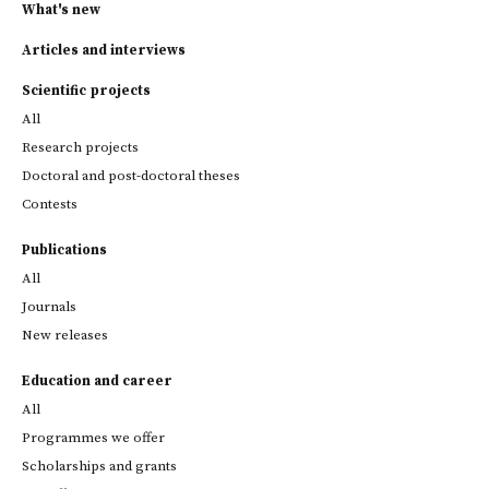
What's new
Articles and interviews
Scientific projects
All
Research projects
Doctoral and post-doctoral theses
Contests
Publications
All
Journals
New releases
Education and career
All
Programmes we offer
Scholarships and grants