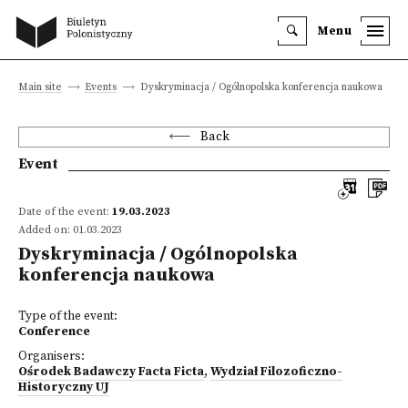
Menu
Main site
Events
Dyskryminacja / Ogólnopolska konferencja naukowa
Back
Event
Date of the event:
19.03.2023
Added on: 01.03.2023
Dyskryminacja / Ogólnopolska
konferencja naukowa
Type of the event:
Conference
Organisers:
Ośrodek Badawczy Facta Ficta
,
Wydział Filozoficzno-
Historyczny UJ