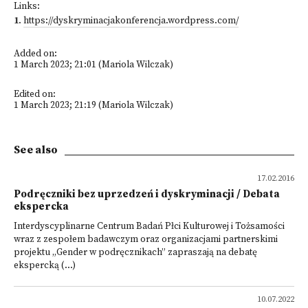
Links:
1
.
https://dyskryminacjakonferencja.wordpress.com/
Added on:
1 March 2023; 21:01 (Mariola Wilczak)
Edited on:
1 March 2023; 21:19 (Mariola Wilczak)
See also
17.02.2016
Podręczniki bez uprzedzeń i dyskryminacji / Debata
ekspercka
Interdyscyplinarne Centrum Badań Płci Kulturowej i Tożsamości
wraz z zespołem badawczym oraz organizacjami partnerskimi
projektu „Gender w podręcznikach” zapraszają na debatę
ekspercką (...)
10.07.2022