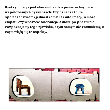
Dyskryminacja jest słowem bardzo powszechnym we
współczesnych dyskursach. Czy oznacza to, że
społeczeństwom i jednostkom brak informacji, a może
empatii czy wreszcie tolerancji? A może po prostu nie
rozpoznajemy tego zjawiska, a tym samym nie rozumiemy, z
czym wiążą się te aspekty.