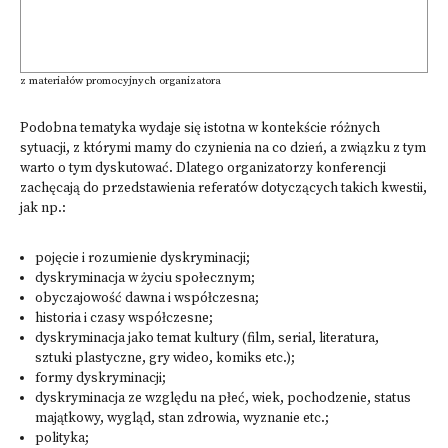
z materiałów promocyjnych organizatora
Podobna tematyka wydaje się istotna w kontekście różnych
sytuacji, z którymi mamy do czynienia na co dzień, a związku z tym
warto o tym dyskutować. Dlatego organizatorzy konferencji
zachęcają do przedstawienia referatów dotyczących takich kwestii,
jak np.:
pojęcie i rozumienie dyskryminacji;
dyskryminacja w życiu społecznym;
obyczajowość dawna i współczesna;
historia i czasy współczesne;
dyskryminacja jako temat kultury (film, serial, literatura,
sztuki plastyczne, gry wideo, komiks etc.);
formy dyskryminacji;
dyskryminacja ze względu na płeć, wiek, pochodzenie, status
majątkowy, wygląd, stan zdrowia, wyznanie etc.;
polityka;