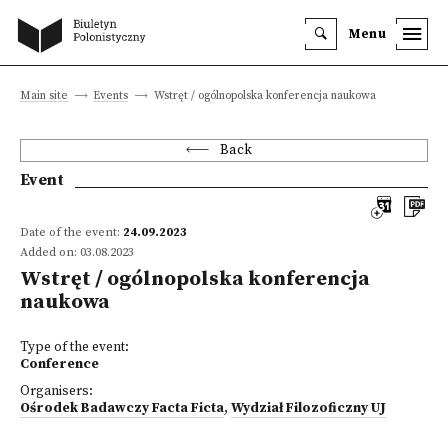
Menu
Main site
Events
Wstręt / ogólnopolska konferencja naukowa
Back
Event
Date of the event:
24.09.2023
Added on: 03.08.2023
Wstręt / ogólnopolska konferencja
naukowa
Type of the event:
Conference
Organisers:
Ośrodek Badawczy Facta Ficta
,
Wydział Filozoficzny UJ