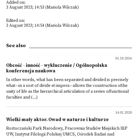
Added on:
3 August 2023; 14:53 (Mariola Wilczak)
Edited on:
3 August 2023; 14:54 (Mariola Wilczak)
See also
01.10.2016
Obcość - inność - wykluczenie / Ogólnopolska
konferencja naukowa
In other words, what has been separated and divided is precisely
what—in a sort of divide et impera—allows the construction ofthe
unity of life as the hierarchical articulation of a series offunctional
faculties and (...)
14.01.2020
Wielki mały aktor. Owad w naturze i kulturze
Roztoczański Park Narodowy, Pracownia Studiów Miejskich IKP
UW, Instytut Filologii Polskiej UMCS, Ośrodek Badań nad