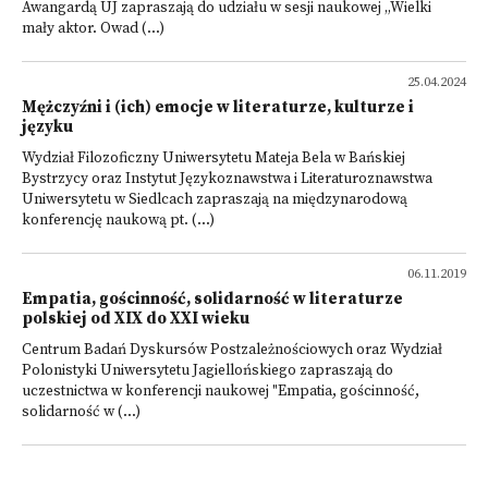
Awangardą UJ zapraszają do udziału w sesji naukowej „Wielki
mały aktor. Owad (...)
25.04.2024
Mężczyźni i (ich) emocje w literaturze, kulturze i
języku
Wydział Filozoficzny Uniwersytetu Mateja Bela w Bańskiej
Bystrzycy oraz Instytut Językoznawstwa i Literaturoznawstwa
Uniwersytetu w Siedlcach zapraszają na międzynarodową
konferencję naukową pt. (...)
06.11.2019
Empatia, gościnność, solidarność w literaturze
polskiej od XIX do XXI wieku
Centrum Badań Dyskursów Postzależnościowych oraz Wydział
Polonistyki Uniwersytetu Jagiellońskiego zapraszają do
uczestnictwa w konferencji naukowej "Empatia, gościnność,
solidarność w (...)