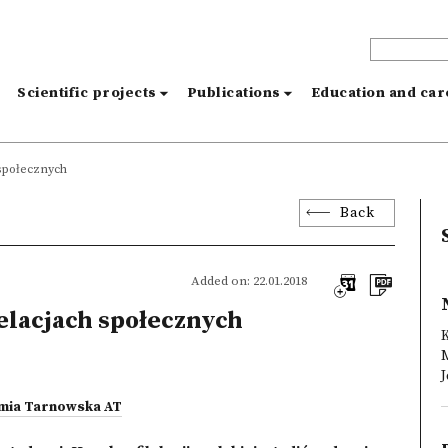
s
Scientific projects
Publications
Education and ca
 społecznych
Back
Added on: 22.01.2018
relacjach społecznych
M
J
demia Tarnowska AT