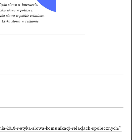
nia-2018-r-etyka-slowa-komunikacji-relacjach-spolecznych/?