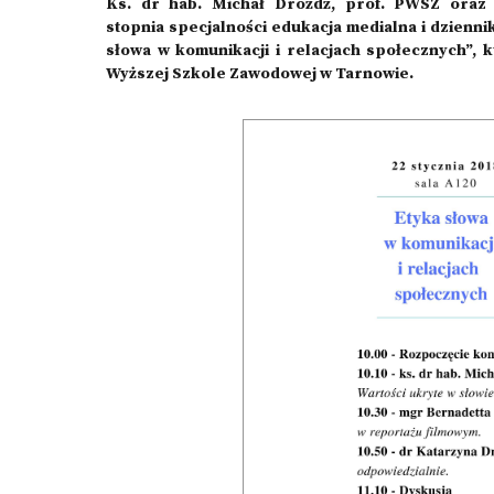
Ks. dr hab. Michał Drożdż, prof. PWSZ oraz s
stopnia specjalności edukacja medialna i dzienni
słowa w komunikacji i relacjach społecznych”, 
Wyższej Szkole Zawodowej w Tarnowie.