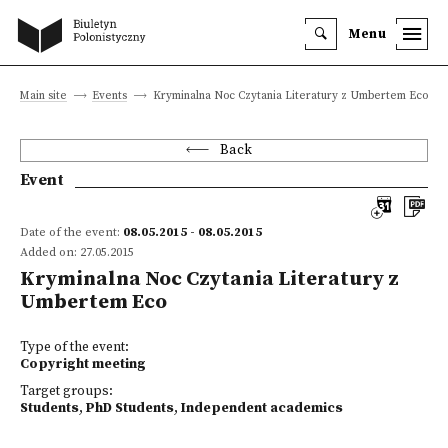
Menu
Main site
Events
Kryminalna Noc Czytania Literatury z Umbertem Eco
Back
Event
Date of the event:
08.05.2015 - 08.05.2015
Added on: 27.05.2015
Kryminalna Noc Czytania Literatury z
Umbertem Eco
Type of the event:
Copyright meeting
Target groups:
Students
,
PhD Students
,
Independent academics