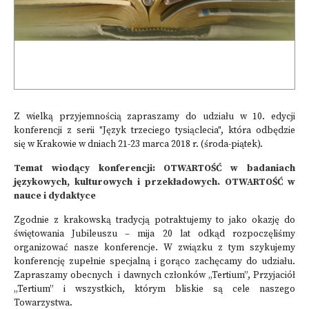
Z wielką przyjemnością zapraszamy do udziału w 10. edycji
konferencji z serii "Język trzeciego tysiąclecia", która odbędzie
się w Krakowie w dniach 21-23 marca 2018 r.
(środa-piątek).
Temat wiodący konferencji:
OTWARTOŚĆ w badaniach
językowych, kulturowych i przekładowych. OTWARTOŚĆ w
nauce i dydaktyce
Zgodnie z krakowską tradycją potraktujemy to jako okazję do
świętowania Jubileuszu – mija 20 lat odkąd rozpoczęliśmy
organizować nasze konferencje. W związku z tym szykujemy
konferencję zupełnie specjalną i gorąco zachęcamy do udziału.
Zapraszamy obecnych i dawnych członków „Tertium”, Przyjaciół
„Tertium” i wszystkich, którym bliskie są cele naszego
Towarzystwa.