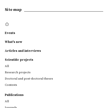
Site map
Events
What's new
Articles and interviews
Scientific projects
All
Research projects
Doctoral and post-doctoral theses
Contests
Publications
All
Journals