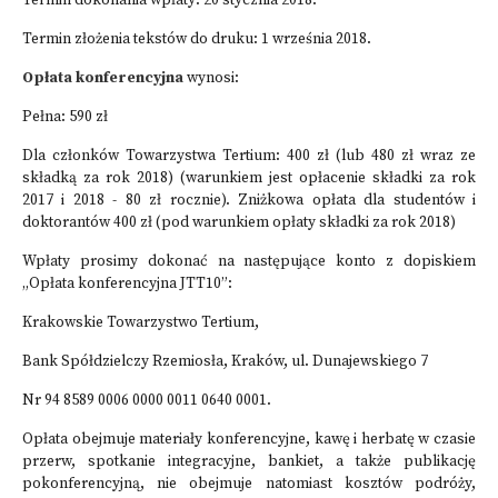
Termin dokonania wpłaty: 20 stycznia 2018.
Termin złożenia tekstów do druku: 1 września 2018.
Opłata konferencyjna
wynosi:
Pełna: 590 zł
Dla członków Towarzystwa Tertium: 400 zł (lub 480 zł wraz ze
składką za rok 2018) (warunkiem jest opłacenie składki za rok
2017 i 2018 - 80 zł rocznie). Zniżkowa opłata dla studentów i
doktorantów 400 zł (pod warunkiem opłaty składki za rok 2018)
Wpłaty prosimy dokonać na następujące konto z dopiskiem
„Opłata konferencyjna JTT10”:
Krakowskie Towarzystwo Tertium,
Bank Spółdzielczy Rzemiosła, Kraków, ul. Dunajewskiego 7
Nr 94 8589 0006 0000 0011 0640 0001.
Opłata obejmuje materiały konferencyjne, kawę i herbatę w czasie
przerw, spotkanie integracyjne, bankiet, a także publikację
pokonferencyjną, nie obejmuje natomiast kosztów podróży,