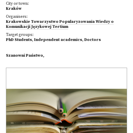
City or town:
Kraków
Organisers:
Krakowskie Towarzystwo Popularyzowania Wiedzy o
Komunikacji Językowej Tertium
Target groups:
PhD Students
,
Independent academics
,
Doctors
Szanowni Państwo,