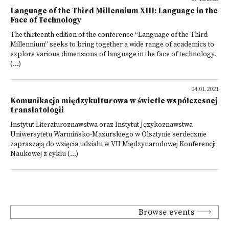
Language of the Third Millennium XIII: Language in the
Face of Technology
The thirteenth edition of the conference “Language of the Third
Millennium” seeks to bring together a wide range of academics to
explore various dimensions of language in the face of technology.
(...)
04.01.2021
Komunikacja międzykulturowa w świetle współczesnej
translatologii
Instytut Literaturoznawstwa oraz Instytut Językoznawstwa
Uniwersytetu Warmińsko-Mazurskiego w Olsztynie serdecznie
zapraszają do wzięcia udziału w VII Międzynarodowej Konferencji
Naukowej z cyklu (...)
Browse events