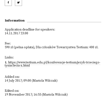
Information
Application deadline for speakers:
14.11.2017 23:00
Fee:
590 zł (pełna opłata), Dla członków Towarzystwa Tertium: 400 zł.
Links:
1
.
https://www.tertium.edu.pl/konferencje-tertium/jezyk-trzeciego-
tysiaclecia-x.html
Added on:
14 July 2017; 09:00 (Mariola Wilczak)
Edited on:
19 November 2017; 16:55 (Mariola Wilczak)