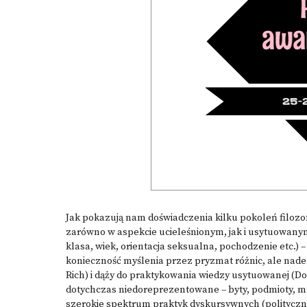
Jak pokazują nam doświadczenia kilku pokoleń filozof
zarówno w aspekcie ucieleśnionym, jak i usytuowany
klasa, wiek, orientacja seksualna, pochodzenie etc.) – 
konieczność myślenia przez pryzmat różnic, ale nade 
Rich) i dąży do praktykowania wiedzy usytuowanej (D
dotychczas niedoreprezentowane – byty, podmioty, m
szerokie spektrum praktyk dyskursywnych (polityczny