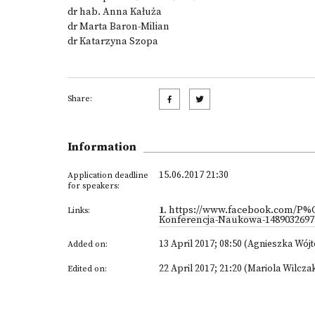
dr hab. Anna Kałuża
dr Marta Baron-Milian
dr Katarzyna Szopa
Share:
Information
15.06.2017 21:30
Application deadline
for speakers:
1
.
https://www.facebook.com/P
Links:
Konferencja-Naukowa-14890326977
13 April 2017; 08:50 (Agnieszka Wój
Added on:
22 April 2017; 21:20 (Mariola Wilcza
Edited on: