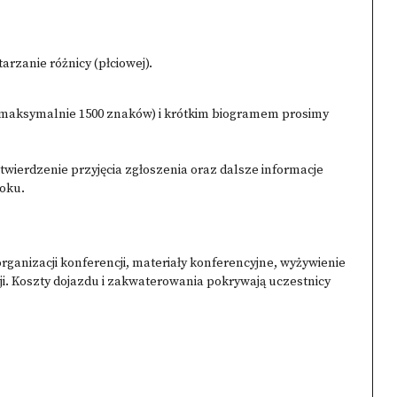
rzanie różnicy (płciowej).
maksymalnie 1500 znaków) i krótkim biogramem prosimy
twierdzenie przyjęcia zgłoszenia oraz dalsze informacje
roku.
rganizacji konferencji, materiały konferencyjne, wyżywienie
ji. Koszty dojazdu i zakwaterowania pokrywają uczestnicy