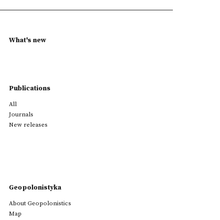
What's new
Publications
All
Journals
New releases
Geopolonistyka
About Geopolonistics
Map