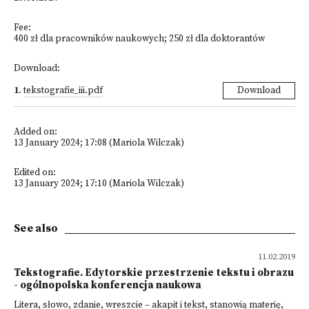
Fee:
400 zł dla pracowników naukowych; 250 zł dla doktorantów
Download:
1
.
tekstografie_iii.pdf
Download
Added on:
13 January 2024; 17:08 (Mariola Wilczak)
Edited on:
13 January 2024; 17:10 (Mariola Wilczak)
See also
11.02.2019
Tekstografie. Edytorskie przestrzenie tekstu i obrazu
- ogólnopolska konferencja naukowa
Litera, słowo, zdanie, wreszcie – akapit i tekst, stanowią materię,