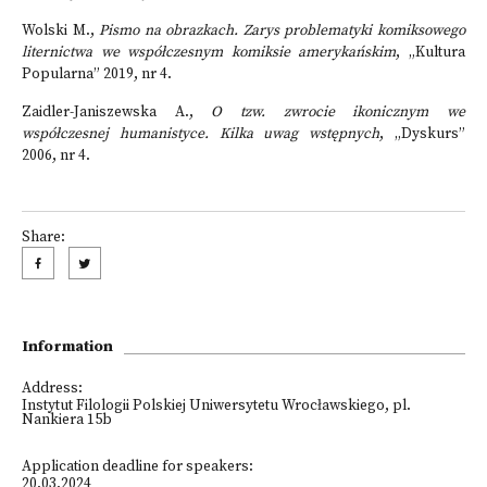
Wolski M.,
Pismo na obrazkach. Zarys problematyki komiksowego
liternictwa we współczesnym komiksie amerykańskim
, „Kultura
Popularna” 2019, nr 4.
Zaidler-Janiszewska A.,
O tzw. zwrocie ikonicznym we
współczesnej humanistyce. Kilka uwag wstępnych
, „Dyskurs”
2006, nr 4.
Share:
Information
Address:
Instytut Filologii Polskiej Uniwersytetu Wrocławskiego, pl.
Nankiera 15b
Application deadline for speakers:
20.03.2024