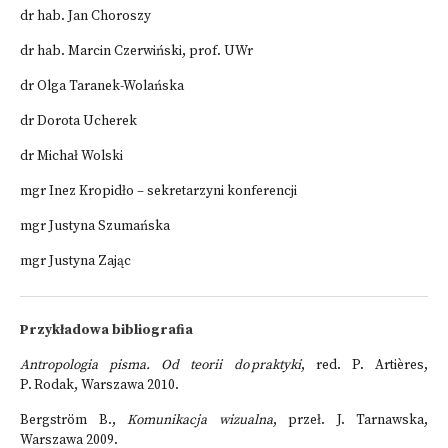
dr hab. Jan Choroszy
dr hab. Marcin Czerwiński, prof. UWr
dr Olga Taranek-Wolańska
dr Dorota Ucherek
dr Michał Wolski
mgr Inez Kropidło – sekretarzyni konferencji
mgr Justyna Szumańska
mgr Justyna Zając
Przykładowa bibliografia
Antropologia pisma. Od teorii do praktyki
, red. P. Artières,
P. Rodak, Warszawa 2010.
Bergström B.,
Komunikacja wizualna
, przeł. J. Tarnawska,
Warszawa 2009.