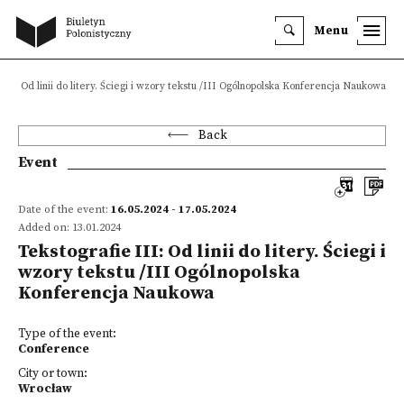
Menu
III: Od linii do litery. Ściegi i wzory tekstu /III Ogólnopolska Konferencja Naukowa
Back
Event
Date of the event:
16.05.2024 - 17.05.2024
Added on: 13.01.2024
Tekstografie III: Od linii do litery. Ściegi i
wzory tekstu /III Ogólnopolska
Konferencja Naukowa
Type of the event:
Conference
City or town:
Wrocław