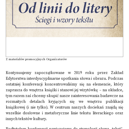
Z materiałów promocyjnych Organizatorów
Kontynuujemy zapoczątkowane w 2019 roku przez Zakład
Edytorstwa interdyscyplinarne spotkania słowa i obrazu. Podczas
ostatniej konferencji koncentrowaliśmy się na elemencie, który
zaprasza do wnętrza książki i stanowi jej wizytówkę – na okładce,
tym razem zaś chcemy skupić nasze zainteresowania badawcze na
rozmaitych detalach kryjących się we wnętrzu publikacji
książkowej (i nie tylko). W centrum naszych dociekań znajdą się
wszelkie dosłowne i metaforyczne linie tekstu literackiego oraz
innych tekstów kultury.