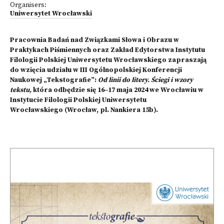
Organisers:
Uniwersytet Wrocławski
Pracownia Badań nad Związkami Słowa i Obrazu w
Praktykach Piśmiennych oraz Zakład Edytorstwa Instytutu
Filologii Polskiej Uniwersytetu Wrocławskiego zapraszają
do wzięcia udziału w III Ogólnopolskiej Konferencji
Naukowej „Tekstografie”:
Od linii do litery. Ściegi i wzory
tekstu,
która odbędzie się 16‒17 maja 2024 we Wrocławiu w
Instytucie Filologii Polskiej Uniwersytetu
Wrocławskiego (Wrocław, pl. Nankiera 15b).