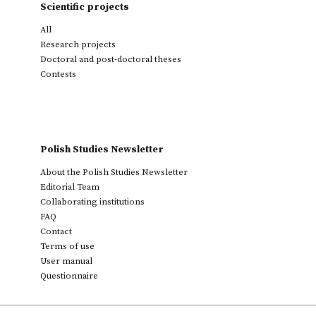
Scientific projects
All
Research projects
Doctoral and post-doctoral theses
Contests
Polish Studies Newsletter
About the Polish Studies Newsletter
Editorial Team
Collaborating institutions
FAQ
Contact
Terms of use
User manual
Questionnaire