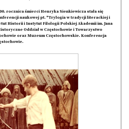
00. rocznica śmierci Henryka Sienkiewicza stała się
rencji naukowej pt. "Trylogia w tradycji literackiej i
t Historii i Instytut Filologii Polskiej Akademii im. Jana
istoryczne Oddział w Częstochowie i Towarzystwo
stochowie oraz Muzeum Częstochowskie. Konferencja
zęstochowie.