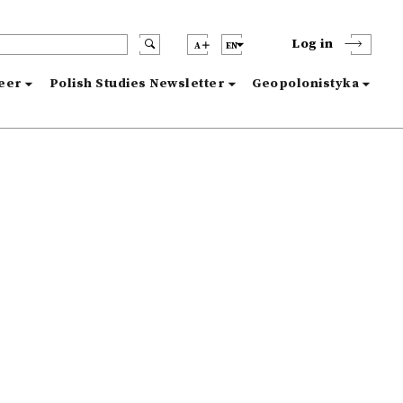
Log in
A
EN
reer
Polish Studies Newsletter
Geopolonistyka