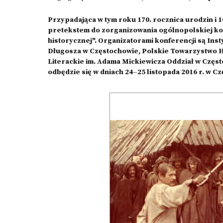
Przypadająca w tym roku 170. rocznica urodzin i 1
pretekstem do zorganizowania ogólnopolskiej konfe
historycznej". Organizatorami konferencji są Instytu
Długosza w Częstochowie, Polskie Towarzystwo H
Literackie im. Adama Mickiewicza Oddział w Czę
odbędzie się w dniach 24–25 listopada 2016 r. w C