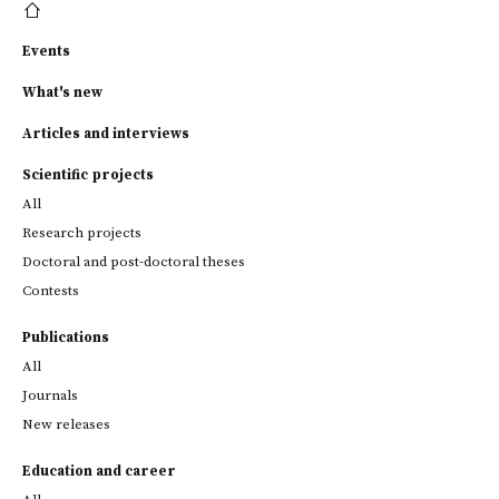
Events
What's new
Articles and interviews
Scientific projects
All
Research projects
Doctoral and post-doctoral theses
Contests
Publications
All
Journals
New releases
Education and career