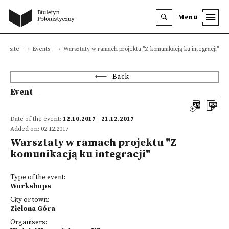
Menu
ain site
Events
Warsztaty w ramach projektu "Z komunikacją ku integracji"
Back
Event
Date of the event:
12.10.2017 - 21.12.2017
Added on: 02.12.2017
Warsztaty w ramach projektu "Z
komunikacją ku integracji"
Type of the event:
Workshops
City or town:
Zielona Góra
Organisers: