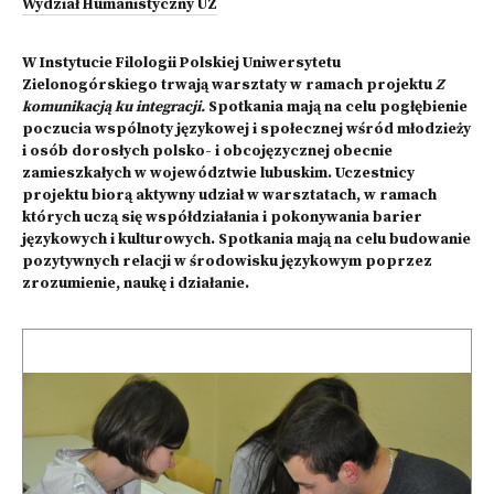
Wydział Humanistyczny UZ
W Instytucie Filologii Polskiej Uniwersytetu
Zielonogórskiego trwają warsztaty w ramach projektu
Z
komunikacją ku integracji.
Spotkania mają na celu pogłębienie
poczucia wspólnoty językowej i społecznej wśród młodzieży
i osób dorosłych polsko- i obcojęzycznej obecnie
zamieszkałych w województwie lubuskim. Uczestnicy
projektu biorą aktywny udział w warsztatach, w ramach
których uczą się współdziałania i pokonywania barier
językowych i kulturowych. Spotkania mają na celu budowanie
pozytywnych relacji w środowisku językowym poprzez
zrozumienie, naukę i działanie.