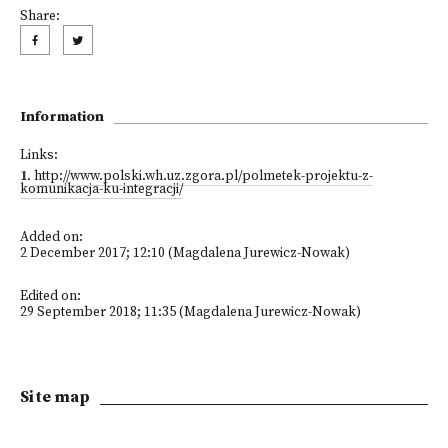
Share:
Information
Links:
1
.
http://www.polski.wh.uz.zgora.pl/polmetek-projektu-z-
komunikacja-ku-integracji/
Added on:
2 December 2017; 12:10 (Magdalena Jurewicz-Nowak)
Edited on:
29 September 2018; 11:35 (Magdalena Jurewicz-Nowak)
Site map