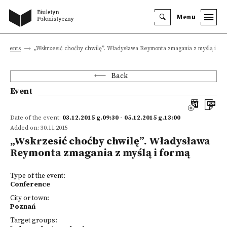
Menu
Events
„Wskrzesić choćby chwilę”. Władysława Reymonta zmagania z myślą i for
Back
Event
Date of the event:
03.12.2015 g.09:30 - 05.12.2015 g.13:00
Added on: 30.11.2015
„Wskrzesić choćby chwilę”. Władysława
Reymonta zmagania z myślą i formą
Type of the event:
Conference
City or town:
Poznań
Target groups: