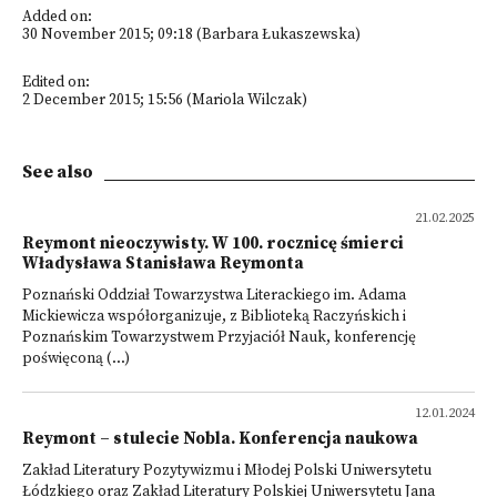
Added on:
30 November 2015; 09:18 (Barbara Łukaszewska)
Edited on:
2 December 2015; 15:56 (Mariola Wilczak)
See also
21.02.2025
Reymont nieoczywisty. W 100. rocznicę śmierci
Władysława Stanisława Reymonta
Poznański Oddział Towarzystwa Literackiego im. Adama
Mickiewicza współorganizuje, z Biblioteką Raczyńskich i
Poznańskim Towarzystwem Przyjaciół Nauk, konferencję
poświęconą (...)
12.01.2024
Reymont – stulecie Nobla. Konferencja naukowa
Zakład Literatury Pozytywizmu i Młodej Polski Uniwersytetu
Łódzkiego oraz Zakład Literatury Polskiej Uniwersytetu Jana