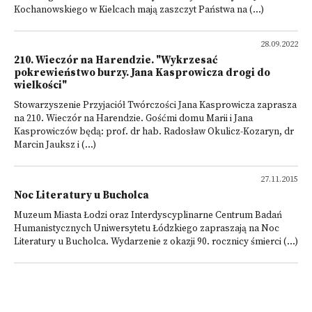
Kochanowskiego w Kielcach mają zaszczyt Państwa na (...)
28.09.2022
210. Wieczór na Harendzie. "Wykrzesać
pokrewieństwo burzy. Jana Kasprowicza drogi do
wielkości"
Stowarzyszenie Przyjaciół Twórczości Jana Kasprowicza zaprasza
na 210. Wieczór na Harendzie. Gośćmi domu Marii i Jana
Kasprowiczów będą: prof. dr hab. Radosław Okulicz-Kozaryn, dr
Marcin Jauksz i (...)
27.11.2015
Noc Literatury u Bucholca
Muzeum Miasta Łodzi oraz Interdyscyplinarne Centrum Badań
Humanistycznych Uniwersytetu Łódzkiego zapraszają na Noc
Literatury u Bucholca. Wydarzenie z okazji 90. rocznicy śmierci (...)