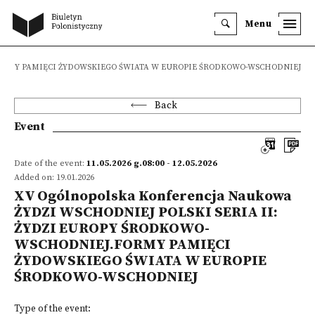
Menu
EJ.FORMY PAMIĘCI ŻYDOWSKIEGO ŚWIATA W EUROPIE ŚRODKOWO-WSCHODNIEJ
Back
Event
Date of the event:
11.05.2026 g.08:00 - 12.05.2026
Added on: 19.01.2026
XV Ogólnopolska Konferencja Naukowa
ŻYDZI WSCHODNIEJ POLSKI SERIA II:
ŻYDZI EUROPY ŚRODKOWO-
WSCHODNIEJ.FORMY PAMIĘCI
ŻYDOWSKIEGO ŚWIATA W EUROPIE
ŚRODKOWO-WSCHODNIEJ
Type of the event: