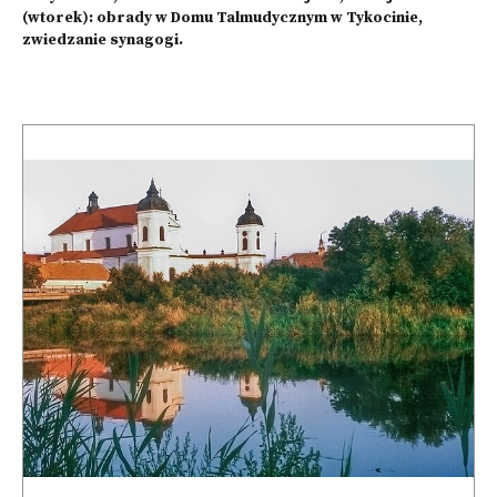
(wtorek): obrady w Domu Talmudycznym w Tykocinie,
zwiedzanie synagogi.