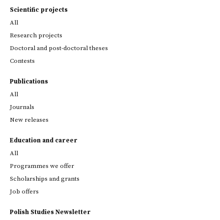
Scientific projects
All
Research projects
Doctoral and post-doctoral theses
Contests
Publications
All
Journals
New releases
Education and career
All
Programmes we offer
Scholarships and grants
Job offers
Polish Studies Newsletter