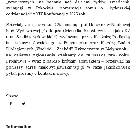
„zewnętrznych” na badania nad dziejami Żydów, zwiedzanie
synagogi w Tykocinie, prezentacja tomu o „żydowskiej
codzienności” z XIV Konferencji z 2025 roku.
Materiały z sesji w roku 2026 zostaną opublikowane w Naukowej
Serii Wydawniczej „Colloquia Orientalia Bialostocensia” (jako XV
tom „Studiów Żydowskich”), wydawanej przez Książnicę Podlaską
im. Łukasza Górnickiego w Białymstoku oraz Katedrę Badań
Filologicznych „Wschód – Zachód” Uniwersytetu w Białymstoku.
Na Państwa zgłoszenia czekamy do 20 marca 2026 roku
.
Prosimy je – wraz z bardzo krótkim abstraktem – przesyłać na
poniższy adres mailowy: jlawski@wp.pl W razie jakichkolwiek
pytań prosimy o kontakt mailowy.
Share:
Information