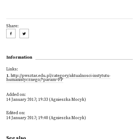
Share:
Information
Links:
1
.
http://pwsztar.edu.pl/category/aktualnosci-instytutu-
humanistycznego/?param=FP
Added on:
14 January 2017; 19:33 (Agnieszka Mocyk)
Edited on:
14 January 2017; 19:40 (Agnieszka Mocyk)
See also