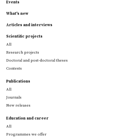
Events
What's new
Articles and interviews
Scientific projects
All
Research projects
Doctoral and post-doctoral theses
Contests
Publications
All
Journals
New releases
Education and career
All
Programmes we offer