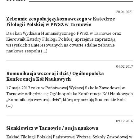
20.04.2021
Zebranie zespołu językoznawczego w Katedrze
Filologii Polskiej w PWSZ w Tarnowie
Dziekan Wydziału Humanistycznego PWSZ w Tarnowie oraz
Kierownik Katedry Filologii Polskiej uprzejmie zapraszają
wszystkich zainteresowanych na otwarte zdalne zebranie
naukowe zespołu (...)
04.02.2017
Komunikacja wczoraj i dziś / Ogólnopolska
Konferencja Kół Naukowych
17 maja 2017 roku w Państwowej Wyższej Szkole Zawodowej w
Tarnowie odbędzie się Ogólnopolska Konferencja Kół Naukowych
„Komunikacja wczoraj i dziś”, którą organizują Studenckie Koła
(...)
09.12.2016
Sienkiewicz w Tarnowie / sesja naukowa
Zakład Filologii Polskiej Państwowej Wyższej Szkoły Zawodowej w