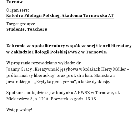
Tarnów
Organisers:
Katedra Filologii Polskiej, Akademia Tarnowska AT
Target groups:
Students
,
Teachers
Zebranie zespołu literatury współczesnej i teorii literatury
w Zakładzie Filologii Polskiej PWSZ w Tarnowie.
W progranie przewidziano wykłady: dr
Joanny Gracy „Kreatywność językowa w kolażach Herty Müller –
próba analizy liberackiej” oraz prof. dra hab. Stanisława
Jaworskiego – „Krytyka genetyczna”, a także dyskusję.
Spotkanie odbędzie się w budynku A PWSZ w Tarnowie, ul.
Mickiewicza 8, s. 120A. Początek o godz. 13.15.
Wstęp wolny!