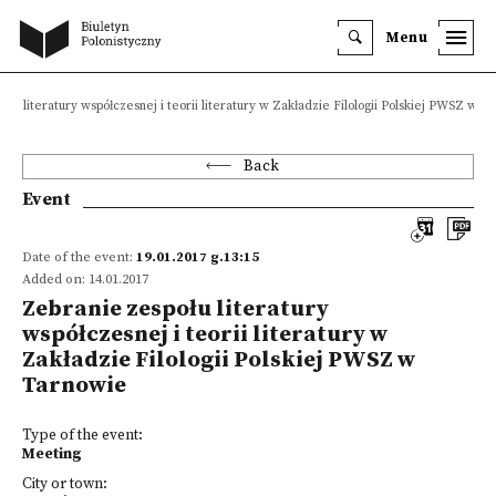
Menu
ołu literatury współczesnej i teorii literatury w Zakładzie Filologii Polskiej PWSZ w T
Back
Event
Date of the event:
19.01.2017 g.13:15
Added on: 14.01.2017
Zebranie zespołu literatury
współczesnej i teorii literatury w
Zakładzie Filologii Polskiej PWSZ w
Tarnowie
Type of the event:
Meeting
City or town: