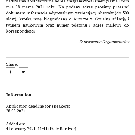
nadsyłania abstraktów na adres zmaganiazrealizmem@gmail.com
mija 28 marca 2021 roku. Na podany adres prosimy przesłać
dokument w formacie edytowalnym zawierający abstrakt (do 500
słów), krótką notę biograficzną o Autorze z aktualną afiliacją i
tytułem naukowym oraz numer telefonu i adres mailowy do
korespondencji.
Zaproszenie Organizatorów
Share:
Information
Application deadline for speakers:
28.03.2021
Added on:
4 February 2021; 11:44 (Piotr Bordzoł)