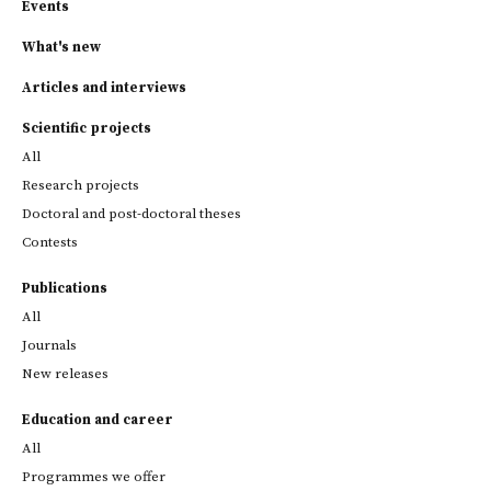
Events
What's new
Articles and interviews
Scientific projects
All
Research projects
Doctoral and post-doctoral theses
Contests
Publications
All
Journals
New releases
Education and career
All
Programmes we offer