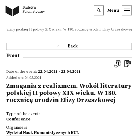
Menu
iteratury polskiej II połowy XIX wieku. W 180. rocznicę urodzin Elizy Orzeszkowej
Back
Event
Date of the event:
22.04.2021 - 22.04.2021
Added on: 04.02.2021
Zmagania z realizmem. Wokół literatury
polskiej II połowy XIX wieku. W 180.
rocznicę urodzin Elizy Orzeszkowej
Type of the event:
Conference
Organisers:
Wydział Nauk Humanistycznych KUL