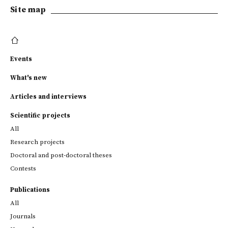
Site map
Events
What's new
Articles and interviews
Scientific projects
All
Research projects
Doctoral and post-doctoral theses
Contests
Publications
All
Journals