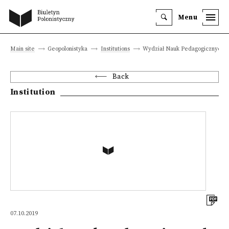
Menu
Main site
Geopolonistyka
Institutions
Wydział Nauk Pedagogicznych
Back
Institution
07.10.2019