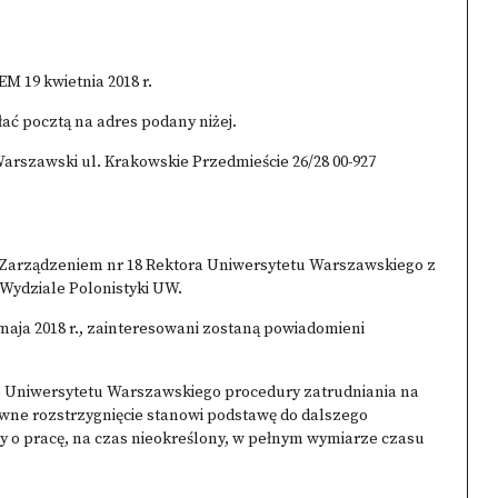
9 kwietnia 2018 r.
łać pocztą na adres podany niżej.
arszawski ul. Krakowskie Przedmieście 26/28 00-927
 Zarządzeniem nr 18 Rektora Uniwersytetu Warszawskiego z
 Wydziale Polonistyki UW.
maja 2018 r., zainteresowani zostaną powiadomieni
e Uniwersytetu Warszawskiego procedury zatrudniania na
wne rozstrzygnięcie stanowi podstawę do dalszego
 o pracę, na czas nieokreślony, w pełnym wymiarze czasu