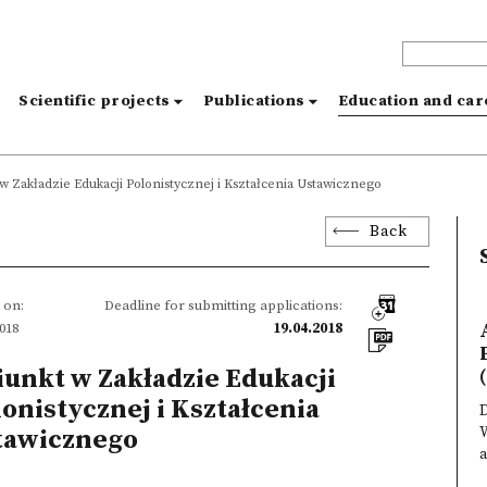
s
Scientific projects
Publications
Education and ca
w Zakładzie Edukacji Polonistycznej i Kształcenia Ustawicznego
Back
 on:
Deadline for submitting applications:
2018
19.04.2018
iunkt w Zakładzie Edukacji
(
onistycznej i Kształcenia
tawicznego
a