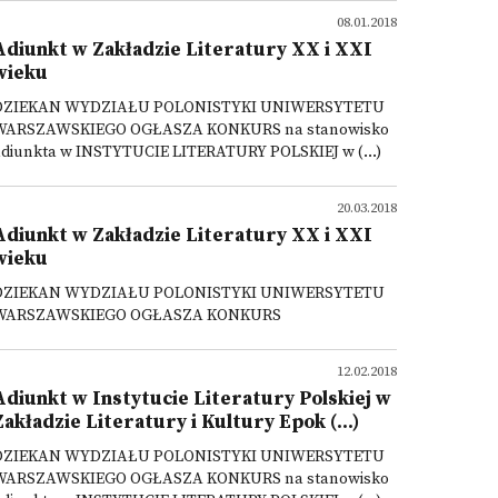
08.01.2018
Adiunkt w Zakładzie Literatury XX i XXI
wieku
DZIEKAN WYDZIAŁU POLONISTYKI UNIWERSYTETU
WARSZAWSKIEGO OGŁASZA KONKURS na stanowisko
adiunkta w INSTYTUCIE LITERATURY POLSKIEJ w (...)
20.03.2018
Adiunkt w Zakładzie Literatury XX i XXI
wieku
DZIEKAN WYDZIAŁU POLONISTYKI UNIWERSYTETU
WARSZAWSKIEGO OGŁASZA KONKURS
12.02.2018
Adiunkt w Instytucie Literatury Polskiej w
Zakładzie Literatury i Kultury Epok (...)
DZIEKAN WYDZIAŁU POLONISTYKI UNIWERSYTETU
WARSZAWSKIEGO OGŁASZA KONKURS na stanowisko