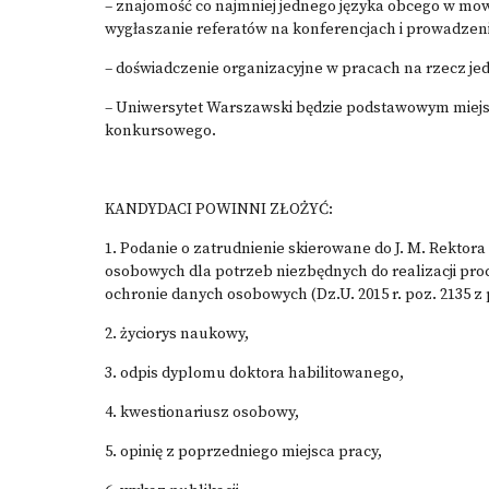
– znajomość co najmniej jednego języka obcego w mow
wygłaszanie referatów na konferencjach i prowadzeni
– doświadczenie organizacyjne w pracach na rzecz j
– Uniwersytet Warszawski będzie podstawowym miejs
konkursowego.
KANDYDACI POWINNI ZŁOŻYĆ:
1. Podanie o zatrudnienie skierowane do J. M. Rekto
osobowych dla potrzeb niezbędnych do realizacji proces
ochronie danych osobowych (Dz.U. 2015 r. poz. 2135 z 
2. życiorys naukowy,
3. odpis dyplomu doktora habilitowanego,
4. kwestionariusz osobowy,
5. opinię z poprzedniego miejsca pracy,