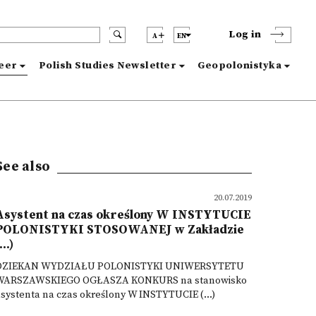
Log in
A
EN
reer
Polish Studies Newsletter
Geopolonistyka
See also
20.07.2019
Asystent na czas określony W INSTYTUCIE
POLONISTYKI STOSOWANEJ w Zakładzie
...)
DZIEKAN WYDZIAŁU POLONISTYKI UNIWERSYTETU
WARSZAWSKIEGO OGŁASZA KONKURS na stanowisko
systenta na czas określony W INSTYTUCIE (...)