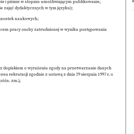
ie i piśmie w stopniu umożliwiającym publikowanie,
e zajęć dydaktycznych w tym języku);
ednostek naukowych;
cem pracy osoby zatrudnionej w wyniku postępowania
ra z dopiskiem o wyrażeniu zgody na przetwarzanie danych
u rekrutacji zgodnie z ustawą z dnia 29 sierpnia 1997 r. o
późn. zm.),