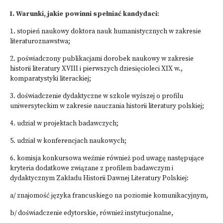
I. Warunki, jakie powinni spełniać kandydaci
:
1. stopień naukowy doktora nauk humanistycznych w zakresie
literaturoznawstwa;
2. poświadczony publikacjami dorobek naukowy w zakresie
historii literatury XVIII i pierwszych dziesięcioleci XIX w.,
komparatystyki literackiej;
3. doświadczenie dydaktyczne w szkole wyższej o profilu
uniwersyteckim w zakresie nauczania historii literatury polskiej;
4. udział w projektach badawczych;
5. udział w konferencjach naukowych;
6. komisja konkursowa weźmie również pod uwagę następujące
kryteria dodatkowe związane z profilem badawczym i
dydaktycznym Zakładu Historii Dawnej Literatury Polskiej:
a/ znajomość języka francuskiego na poziomie komunikacyjnym,
b/ doświadczenie edytorskie, również instytucjonalne,