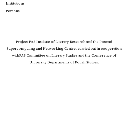
Institutions
Persons
Project
PAS Institute of Literary Research
and
the Poznań
Supercomputing and Networking Centre
,
carried out in cooperation
with
PAS Committee on Literary Studies
and the Conference of
University Departments of Polish Studies.