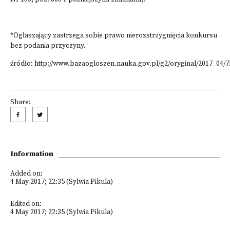
*Ogłaszający zastrzega sobie prawo nierozstrzygnięcia konkursu
bez podania przyczyny.
źródło: http://www.bazaogloszen.nauka.gov.pl/g2/oryginal/2017_04
Share:
Information
Added on:
4 May 2017; 22:35 (Sylwia Pikula)
Edited on:
4 May 2017; 22:35 (Sylwia Pikula)