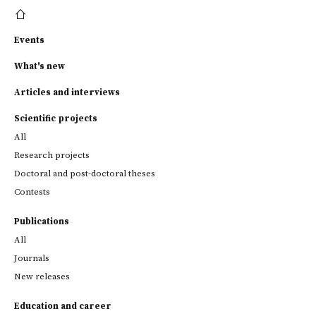
Events
What's new
Articles and interviews
Scientific projects
All
Research projects
Doctoral and post-doctoral theses
Contests
Publications
All
Journals
New releases
Education and career