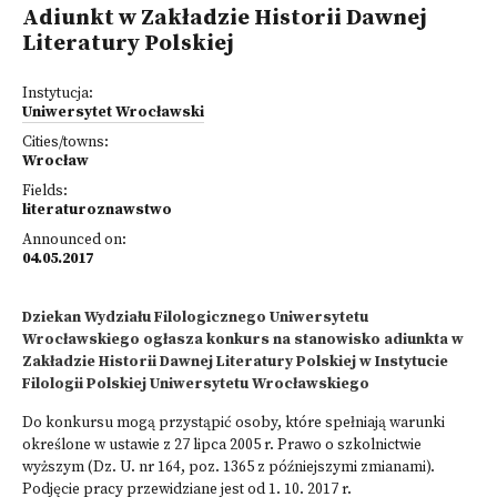
Adiunkt w Zakładzie Historii Dawnej
Literatury Polskiej
Instytucja:
Uniwersytet Wrocławski
Cities/towns:
Wrocław
Fields:
literaturoznawstwo
Announced on:
04.05.2017
Dziekan Wydziału Filologicznego Uniwersytetu
Wrocławskiego ogłasza konkurs na stanowisko adiunkta w
Zakładzie Historii Dawnej Literatury Polskiej w Instytucie
Filologii Polskiej Uniwersytetu Wrocławskiego
Do konkursu mogą przystąpić osoby, które spełniają warunki
określone w ustawie z 27 lipca 2005 r. Prawo o szkolnictwie
wyższym (Dz. U. nr 164, poz. 1365 z późniejszymi zmianami).
Podjęcie pracy przewidziane jest od 1. 10. 2017 r.