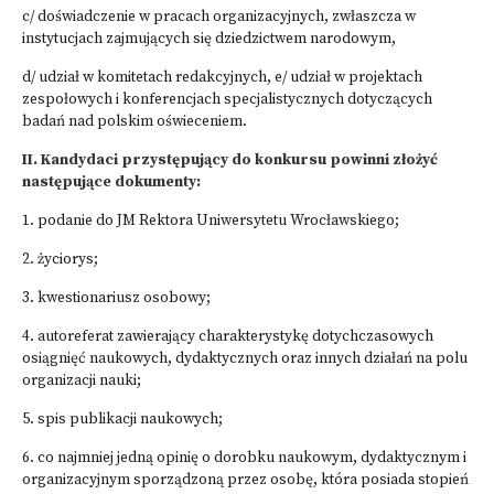
c/ doświadczenie w pracach organizacyjnych, zwłaszcza w
instytucjach zajmujących się dziedzictwem narodowym,
d/ udział w komitetach redakcyjnych, e/ udział w projektach
zespołowych i konferencjach specjalistycznych dotyczących
badań nad polskim oświeceniem.
II. Kandydaci przystępujący do konkursu powinni złożyć
następujące dokumenty:
1. podanie do JM Rektora Uniwersytetu Wrocławskiego;
2. życiorys;
3. kwestionariusz osobowy;
4. autoreferat zawierający charakterystykę dotychczasowych
osiągnięć naukowych, dydaktycznych oraz innych działań na polu
organizacji nauki;
5. spis publikacji naukowych;
6. co najmniej jedną opinię o dorobku naukowym, dydaktycznym i
organizacyjnym sporządzoną przez osobę, która posiada stopień