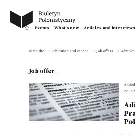
Events
What's new
Articles and interview
Adiunkt 
Main site
Education and career
Job offers
Job offer
Added
22.07.
Adi
Pra
Pol