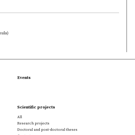
kula)
Events
Scientific projects
All
Research projects
Doctoral and post-doctoral theses